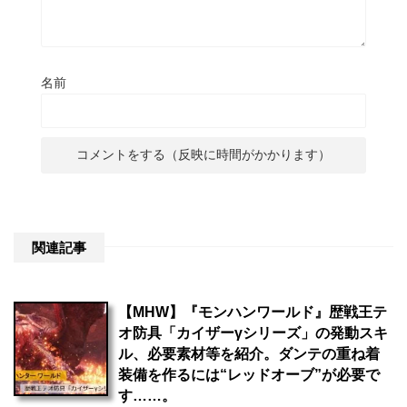
名前
関連記事
【MHW】『モンハンワールド』歴戦王テ
オ防具「カイザーγシリーズ」の発動スキ
ル、必要素材等を紹介。ダンテの重ね着
装備を作るには“レッドオーブ”が必要で
す……。