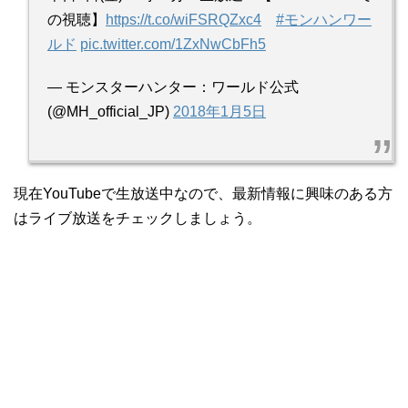
の視聴】
https://t.co/wiFSRQZxc4
#モンハンワー
ルド
pic.twitter.com/1ZxNwCbFh5
— モンスターハンター：ワールド公式
(@MH_official_JP)
2018年1月5日
現在YouTubeで生放送中なので、最新情報に興味のある方
はライブ放送をチェックしましょう。