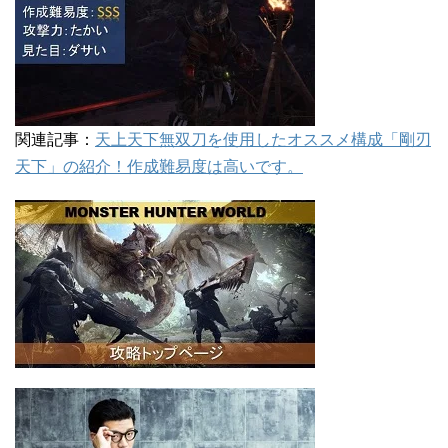
関連記事：
天上天下無双刀を使用したオススメ構成「剛刃
天下」の紹介！作成難易度は高いです。