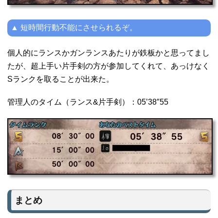
▲ 短時間行動不能にさせられるぞ。
個人的にランスかガンランスあたりが鉄板かと思ってまし
たが、超上手い片手剣の方が参加してくれて、あっけなく
Sランクを取ることが出来た。
管理人のタイム（ランス&片手剣）：05’38″55
まとめ