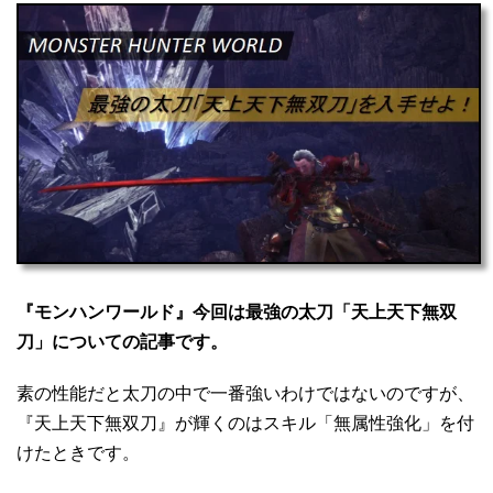
『モンハンワールド』今回は最強の太刀「天上天下無双
刀」についての記事です。
素の性能だと太刀の中で一番強いわけではないのですが、
『天上天下無双刀』が輝くのはスキル「無属性強化」を付
けたときです。