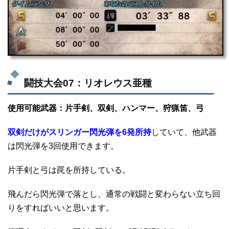
闘技大会07：リオレウス亜種
使用可能武器：片手剣、双剣、ハンマー、狩猟笛、弓
双剣だけがスリンガー閃光弾を6発所持
していて、他武器
は閃光弾を3回使用できます。
片手剣と弓は罠を所持している。
飛んだら閃光弾で落とし、通常の戦闘と変わらない立ち回
りをすればいいと思います。