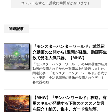
関連記事
『モンスターハンターワールド』武器紹
介動画の公開から1週間が経過。動画再生
数で見る人気武器。【MHW】
『モンスターハンターワールド』の14武器種の紹介
動画が公開されてから一週間以上が経過しました。
関連記事：『モンスターハンターワールド』公式サ
イト更新！全14武器種の映像が公開されたぞ～！
各武器の動 …
【MHW】『モンハンワールド』攻略。有
用スキルが発動する下位のオススメ防具
を紹介！納刀、集中、ガード性能等。