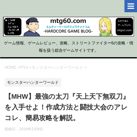
ゲーム情報、ゲームレビュー、攻略、ストリートファイター6の攻略・情
報を扱う総合ゲームサイトです。
HOME
>
PS4
>
モンスターハンターワールド
>
モンスターハンターワールド
【MHW】最強の太刀『天上天下無双刀』
を入手せよ！作成方法と闘技大会のアレ
コレ、簡易攻略を解説。
投稿日：2018年2月8日