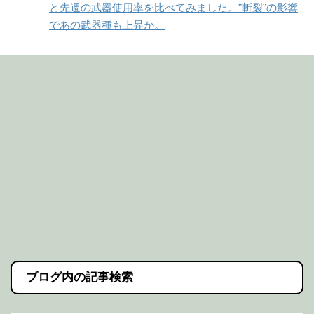
と先週の武器使用率を比べてみました。”斬裂”の影響
であの武器種も上昇か。
ブログ内の記事検索