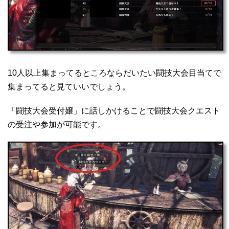
10人以上集まってるところならだいたい闘技大会目当てで
集まってると見ていいでしょう。
「闘技大会受付嬢」に話しかけることで闘技大会クエスト
の受注や参加が可能です。