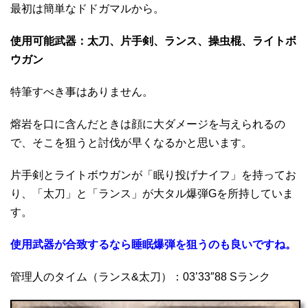
最初は簡単なドドガマルから。
使用可能武器：太刀、片手剣、ランス、操虫棍、ライトボ
ウガン
特筆すべき事はありません。
熔岩を口に含んだときは顔に大ダメージを与えられるの
で、そこを狙うと討伐が早くなるかと思います。
片手剣とライトボウガンが「眠り投げナイフ」を持ってお
り、「太刀」と「ランス」が大タル爆弾Gを所持していま
す。
使用武器が合致するなら睡眠爆弾を狙うのも良いですね。
管理人のタイム（ランス&太刀）：03’33″88 Sランク