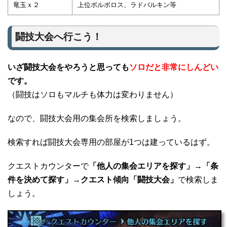
竜玉ｘ２
上位ボルボロス、ラドバルキン等
闘技大会へ行こう！
いざ闘技大会をやろうと思っても
ソロだと非常にしんどい
です。
（闘技はソロもマルチも体力は変わりません）
なので、闘技大会用の集会所を検索しましょう。
検索すれば闘技大会専用の部屋が1つは建っているはず。
クエストカウンターで
「他人の集会エリアを探す」→「条
件を決めて探す」→クエスト傾向「闘技大会」
で検索しま
しょう。