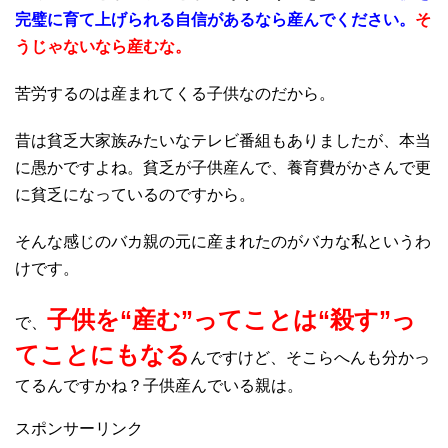
完璧に育て上げられる自信があるなら産んでください。
そ
うじゃないなら産むな。
苦労するのは産まれてくる子供なのだから。
昔は貧乏大家族みたいなテレビ番組もありましたが、本当
に愚かですよね。貧乏が子供産んで、養育費がかさんで更
に貧乏になっているのですから。
そんな感じのバカ親の元に産まれたのがバカな私というわ
けです。
子供を“産む”ってことは“殺す”っ
で、
てことにもなる
んですけど、そこらへんも分かっ
てるんですかね？子供産んでいる親は。
スポンサーリンク