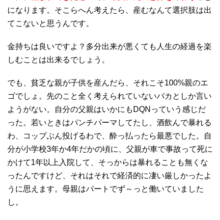
になります。そこらへん考えたら、産むなんて選択肢は出
てこないと思うんです。
金持ちは良いですよ？多分出来が悪くても人生の経過を楽
しむことは出来るでしょう。
でも、貧乏な親が子供を産んだら、それこそ100%親のエ
ゴでしょ。先のこと全く考えられていないバカとしか言い
ようがない。自分の父親はいかにもDQNっていう感じだ
った。若いときはパンチパーマしてたし、酒飲んで暴れる
わ、コップぶん投げるわで、酔っ払ったら最悪でした。自
分が小学校3年か4年だかの頃に、父親が車で事故って死に
かけて1年以上入院して、そっからは暴れることも無くな
ったんですけど、それはそれで経済的に凄い厳しかったよ
うに思えます。母親はパートでず～っと働いていました
し。