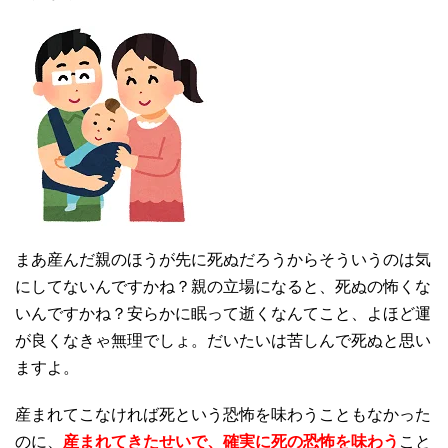
まあ産んだ親のほうが先に死ぬだろうからそういうのは気
にしてないんですかね？親の立場になると、死ぬの怖くな
いんですかね？安らかに眠って逝くなんてこと、よほど運
が良くなきゃ無理でしょ。だいたいは苦しんで死ぬと思い
ますよ。
産まれてこなければ死という恐怖を味わうこともなかった
のに、
産まれてきたせいで、確実に死の恐怖を味わう
こと