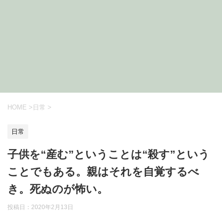
HOME
>
日常
>
日常
子供を“産む”ということは“殺す”という
ことでもある。親はそれを自覚するべ
き。死ぬのが怖い。
投稿日：2020年2月13日