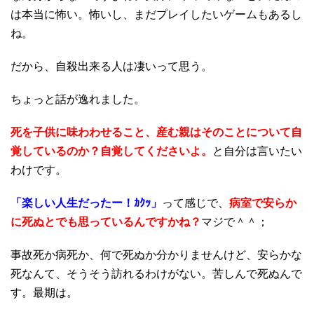
は本当に怖い。怖いし、まだプレイしたいゲームもあるし
ね。
だから、自殺出来る人は凄いって思う。
ちょっと話が逸れました。
死を子供に味わわせること、産む親はそのことについて自
覚しているのか？自覚してくださいよ。
と自分は言いたい
わけです。
「楽しい人生だったー！ｶｸｯ」
って感じで、
病室で安らか
に死ぬとでも思っているんですかね？
マジで＾＾；
事故死か病死か、何で死ぬか分かりませんけど、安らかな
死なんて、そうそう訪れるわけがない。苦しんで死ぬんで
す。最期は。