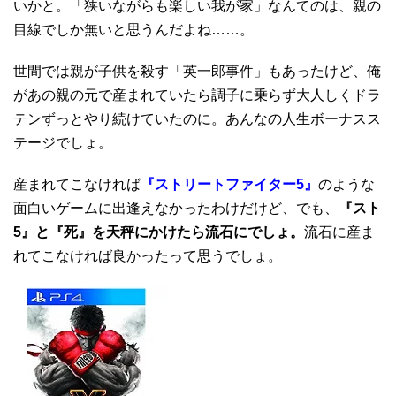
いかと。「狭いながらも楽しい我が家」なんてのは、親の
目線でしか無いと思うんだよね……。
世間では親が子供を殺す「英一郎事件」もあったけど、俺
があの親の元で産まれていたら調子に乗らず大人しくドラ
テンずっとやり続けていたのに。あんなの人生ボーナスス
テージでしょ。
産まれてこなければ
『ストリートファイター5』
のような
面白いゲームに出逢えなかったわけだけど、でも、
『スト
5』と『死』を天秤にかけたら流石にでしょ。
流石に産ま
れてこなければ良かったって思うでしょ。