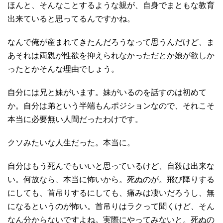
ほんと、そんなことするような親が、自身でまともな教育
出来ていると思ってるんですかね。
なんで俺が産まれてきたんだろうなって思うんだけど、ま
あそれは両親が性欲を抑えられなかっただとか娘が欲しか
ったとかそんな理由でしょう。
自分には兄と妹がいます。妹がいるのを話すのは初めて
か。自分は弟という半端もんポジションなので、それこそ
本当に必要無い人間だったわけです。
クソみたいな人生だった。本当に。
自分はもう死んでもいいと思っているけど、自殺は出来な
い。何故なら、本当に怖いから。死ぬのが。飛び降りする
にしても、首吊りするにしても、痛みは凄いだろうし、無
になるというのが怖い。首吊りはラクって聞くけど、そん
なん分からないですよね。実際にやってみないと。死ぬの