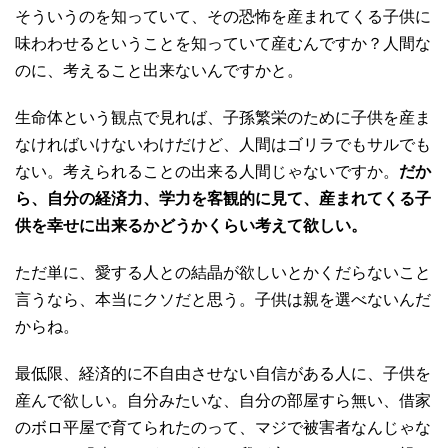
そういうのを知っていて、その恐怖を産まれてくる子供に
味わわせるということを知っていて産むんですか？人間な
のに、考えること出来ないんですかと。
生命体という観点で見れば、子孫繁栄のために子供を産ま
なければいけないわけだけど、人間はゴリラでもサルでも
ない。考えられることの出来る人間じゃないですか。
だか
ら、自分の経済力、学力を客観的に見て、産まれてくる子
供を幸せに出来るかどうかくらい考えて欲しい。
ただ単に、愛する人との結晶が欲しいとかくだらないこと
言うなら、本当にクソだと思う。子供は親を選べないんだ
からね。
最低限、経済的に不自由させない自信がある人に、子供を
産んで欲しい。自分みたいな、自分の部屋すら無い、借家
のボロ平屋で育てられたのって、マジで被害者なんじゃな