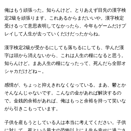
俺はもう頑張った。知らんけど。とりあえず目先の漢字検
定2級を頑張ります。これあるからまだいいや。漢字検定
受けるって意思表明してなかったら、今年もゲームだけプ
レイして人生が去っていくだけだったからね。
漢字検定2級が受かるにしても落ちるにしても、学んだ漢
字は頭から消えないから、これは人生の糧になると思う。
知らんけど。まあ人生の糧になったって、死んだら全部オ
シャカだけどね～。
感情が、ちょっと抑えきれなくなっている。まあ、鬱とか
そんなんじゃないです。こんなの金があれば解決するの
で。金銭的余裕があれば、俺はもっと余裕を持って笑いな
がら引きこもっています。
子供を産もうとしている人は本当に考えてください。子供
に対して、死という最大の恐怖以上に人生を幸せに過ごさ