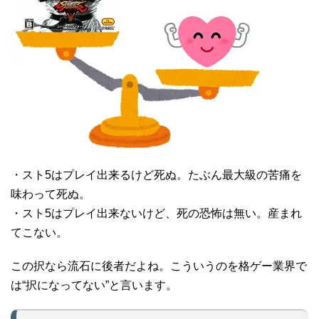
・スト5はプレイ出来るけど死ぬ。たぶん最大級の苦痛を
味わって死ぬ。
・スト5はプレイ出来ないけど、死の恐怖は無い。産まれ
てこない。
この択なら流石に後者だよね。こういうのを格ゲー業界で
は“択になってない”と言います。