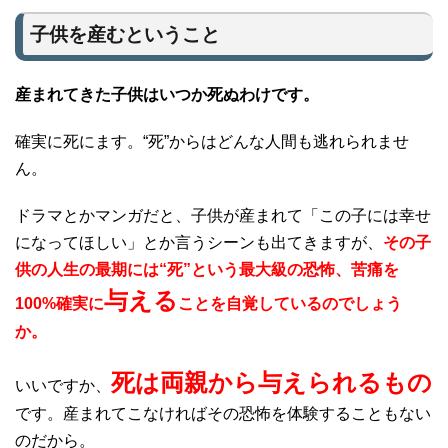
子供を産むということ
産まれてきた子供はいつか死ぬわけです。
確実に死にます。“死”からはどんな人間も逃れられませ
ん。
ドラマとかマンガだと、子供が産まれて「この子には幸せ
になってほしい」とか言うシーンも出てきますが、
その子
供の人生の最期には“死”という最大級の恐怖、苦痛を
与える
100%確実に
ことを自覚しているのでしょう
か。
死は両親から与えられるもの
いいですか、
です。産まれてこなければその恐怖を体験することもない
のだから。