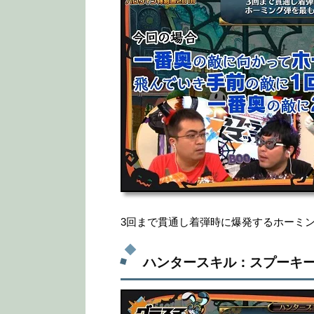
3回まで貫通し着弾時に爆発するホーミ
ハンタースキル：スプーキ