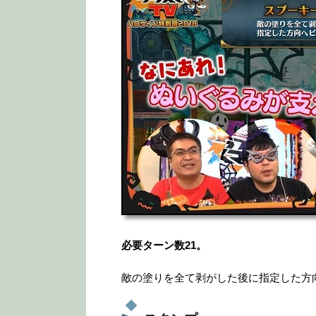
必要ターン数21。
敵の塗りを全て剥がした後に指定した方