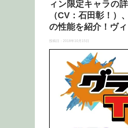
ィン限定キャラの詳
（CV：石田彰！）
の性能を紹介！ヴィ
投稿日：
2018年10月15日