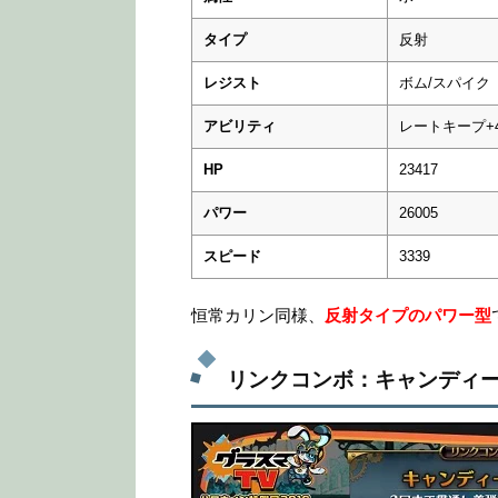
タイプ
反射
レジスト
ボム/スパイク
アビリティ
レートキープ+4
HP
23417
パワー
26005
スピード
3339
恒常カリン同様、
反射タイプのパワー型
リンクコンボ：キャンディ