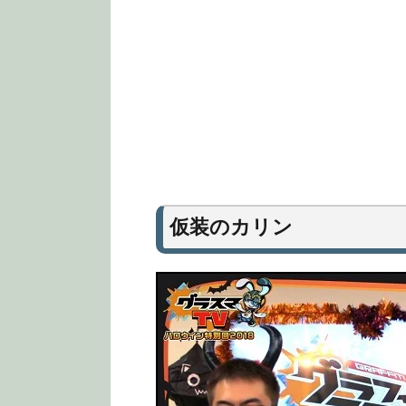
仮装のカリン