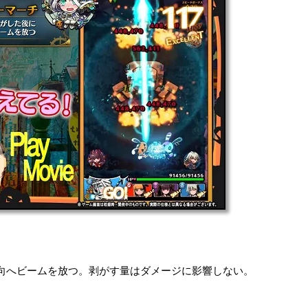
向へビームを放つ。剥がす量はダメージに影響しない。