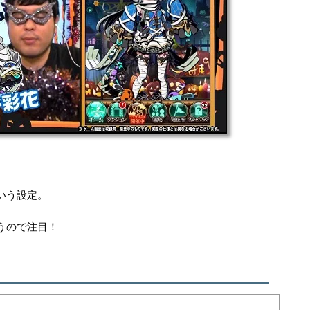
いう設定。
うので注目！