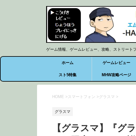
ゲーム情報、ゲームレビュー、攻略、ストリート
ホーム
ゲームレビュー
スト5特集
MHW攻略ページ
HOME
>
スマートフォン
>
グラスマ
>
グラスマ
【グラスマ】『グ