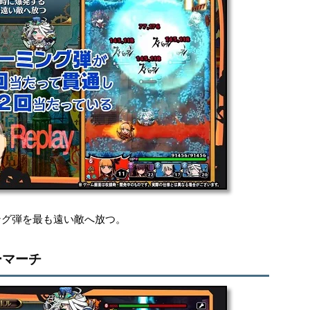
ング弾を最も遠い敵へ放つ。
ーマーチ