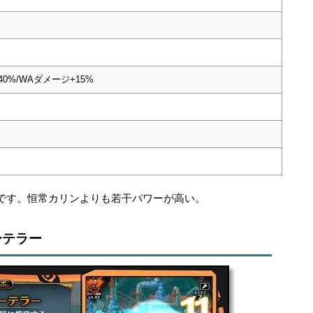
0%/WAダメージ+15%
です。恒常カリンよりも若干パワーが高い。
ーテラー