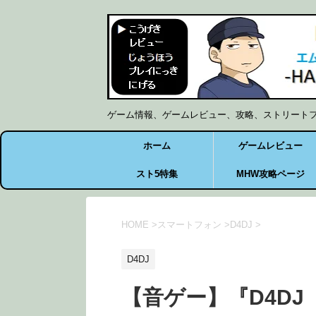
ゲーム情報、ゲームレビュー、攻略、ストリート
ホーム
ゲームレビュー
スト5特集
MHW攻略ページ
HOME
>
スマートフォン
>
D4DJ
>
D4DJ
【音ゲー】『D4D