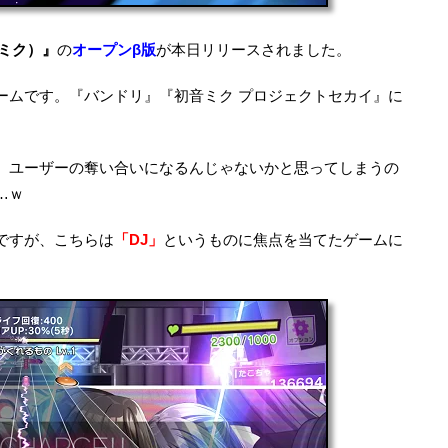
グルミク）』
の
オープンβ版
が本日リリースされました。
ームです。『バンドリ』『初音ミク プロジェクトセカイ』に
、ユーザーの奪い合いになるんじゃないかと思ってしまうの
…ｗ
ですが、こちらは
「DJ」
というものに焦点を当てたゲームに