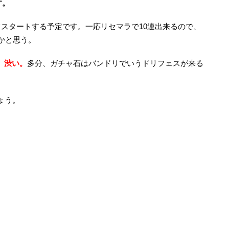
す。
てスタートする予定です。一応リセマラで10連出来るので、
かと思う。
。渋い。
多分、ガチャ石はバンドリでいうドリフェスが来る
ょう。