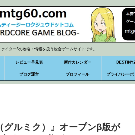
ファイター6の攻略・情報を扱う総合ゲームサイトです。
レビュー早見表
新作カレンダー
DESTINY
ブログ運営
プロフィール
プライバシーポ
J（グルミク）』オープンβ版が