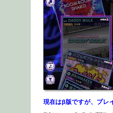
現在はβ版ですが、プレ