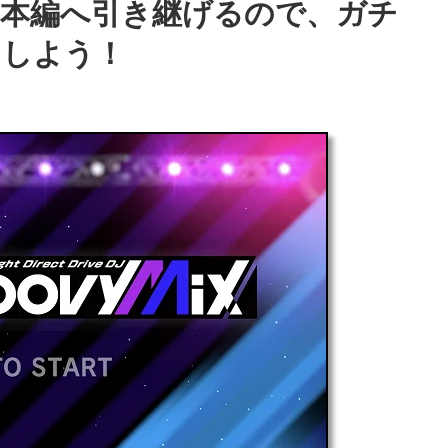
本編へ引き継げるので、ガチ
イしよう！