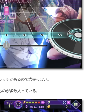
ラッチがあるので弐寺っぽい。
ものが多数入っている。