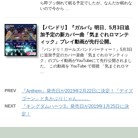
ら即ブッ倒れて眠る予定でしたが、なんだか眠れな
いので今から …
【バンドリ】『ガルパ』明日、5月3日追
加予定の新カバー曲「気まぐれロマンテ
ィック」プレイ動画が先行公開。
『バンドリ！ガールズバンドパーティー！』5月3日
に追加予定のカバー楽曲「気まぐれロマンティッ
ク」のプレイ動画がYouTubeにて先行公開されまし
た。 この動画を YouTube で視聴 「気まぐれロマ
…
PREV
『Anthem』発売日が2019年2月22日に決定！『デイズ
ゴーン』と丸かぶりじゃん……。
NEXT
『キングダムハーツ3』発売日が2019年1月25日に決
定！