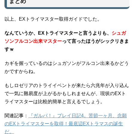
まとめ
以上、EXトライマスター取得ガイドでした。
なんていうか、EXトライマスターと言うよりも、
シュガ
ソンフルコン出来マスター
って言ったほうがシックリきま
すｗ
カギを握っているのはシュガソンがフルコン出来るかどう
かですからね。
もしロゼリアのトライイベントが来たら六兆年が入り込ん
で一気に難易度が上がるかもしれませんが、現状のEXト
ライマスターは比較的簡単と言えるでしょう。
関連記事：
『ガルパ！』プレイ日記4。苦節一ヶ月、念願
のEXトライマスターを取得！最底辺EXトラマスの誕生
だ。