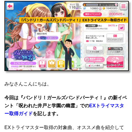
みなさんこんにちは。
今回は『バンドリ！ガールズバンドパーティ！』の新イベ
ント「呪われた井戸と学園の幽霊」での
EXトライマスタ
ー取得ガイド
を記します。
EXトライマスター取得の対象曲、オススメ曲を紹介して