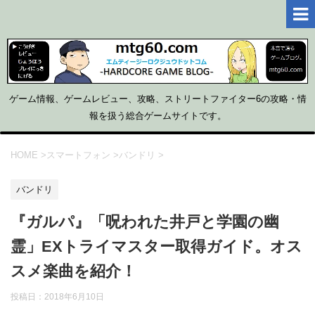
ゲーム情報、ゲームレビュー、攻略、ストリートファイター6の攻略・情
報を扱う総合ゲームサイトです。
HOME
>
スマートフォン
>
バンドリ
>
バンドリ
『ガルパ』「呪われた井戸と学園の幽
霊」EXトライマスター取得ガイド。オス
スメ楽曲を紹介！
投稿日：
2018年6月10日