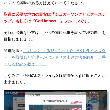
いくので興味のある方は見ていってください。
取得に必要な地力の目安は『シュガーソングとビターステ
ップ』もしくは『God knows…』フルコンです。
それが出来ない方は、下記の関連記事を読んで地力向上を
目指しましょう。
関連記事：
『ガルパ！』攻略。1ヶ月で「EXトライマスタ
ー」を取得した管理人がバンドリの上達方法を紹介！上手
くなる秘訣を教えます。
ちなみに、今回のEXトライは2時間掛からずに取ることが
出来ました。