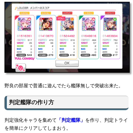
野良の部屋で普通に遊んでたら艦隊無しで突破出来た。
判定艦隊の作り方
判定強化キャラを集めて
「判定艦隊」
を作り、判定トライ
を簡単にクリアしてしまおう。