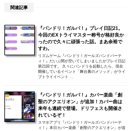
関連記事
『バンドリ！ガルパ！』プレイ日記21。
今回のEXトライマスター称号が格好良か
ったので久々に頑張った話。まあ余裕で
すわ。
リズムゲーム『バンドリ！ガールズバンドパーテ
ィ！』だいぶ間が空いてしまいましたがプレイ日記
第21回です。 久々にバンドリを起動したら、現在
開催しているイベント「舞台裏のメソッド」がライ
ブトライイベント …
『バンドリ！ガルパ！』カバー楽曲「創
聖のアクエリオン」が追加！カバー曲は
来年も連続で登場。ドリフェスも開催さ
れているぞ！
スマホアプリ『バンドリ！ガールズバンドパーテ
ィ！』本日カバー楽曲「創聖のアクエリオン」が追