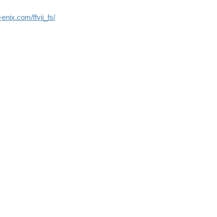
enix.com/ffvii_fs/