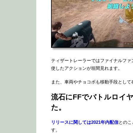
ティザートレーラーではファイナルファ
使したアクションが垣間見れます。
また、車両やチョコボも移動手段として
流石にFFでバトルロイ
た。
リリースに関しては2021年内配信
とのこ
す。