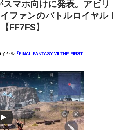
ER』がスマホ向けに発表。アビリ
ァイファンのバトルロイヤル！
【FF7FS】
ロイヤル
『FINAL FANTASY VII THE FIRST