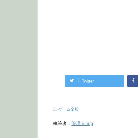
Twitter
-
ゲーム全般
執筆者：
管理人mtg