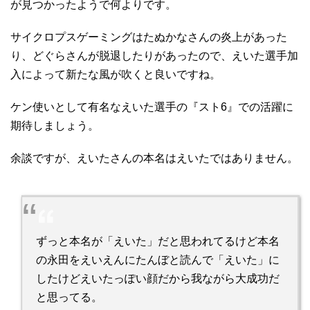
サイクロプスゲーミングはたぬかなさんの炎上があった
り、どぐらさんが脱退したりがあったので、えいた選手加
入によって新たな風が吹くと良いですね。
ケン使いとして有名なえいた選手の『スト6』での活躍に
期待しましょう。
余談ですが、えいたさんの本名はえいたではありません。
ずっと本名が「えいた」だと思われてるけど本名
の永田をえいえんにたんぼと読んで「えいた」に
したけどえいたっぽい顔だから我ながら大成功だ
と思ってる。
でももうこの世で俺の事を本名の浩之と呼んでく
れるのは病院とお母さんだけになりました。