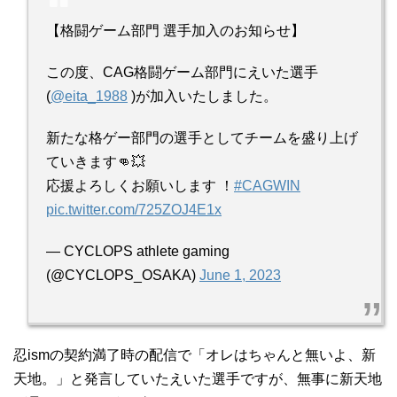
【格闘ゲーム部門 選手加入のお知らせ】
この度、CAG格闘ゲーム部門にえいた選手
(
@eita_1988
)が加入いたしました。
新たな格ゲー部門の選手としてチームを盛り上げ
ていきます👊💥
応援よろしくお願いします ！
#CAGWIN
pic.twitter.com/725ZOJ4E1x
— CYCLOPS athlete gaming
(@CYCLOPS_OSAKA)
June 1, 2023
忍ismの契約満了時の配信で「オレはちゃんと無いよ、新
天地。」と発言していたえいた選手ですが、無事に新天地
が見つかったようで何よりです。