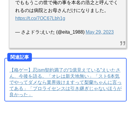
https://t.co/7OC67Lbh1g
— さよドラ:えいた (@eita_1988)
May 29, 2023
関連記事
【格ゲー】忍ism契約満了の“1億見えている”えいたさ
ん、今後を語る。「オレは新天地無い」「スト6本気
でやってダメなら業界抜けますって梨蘭ちゃんに言っ
てある」「プロライセンスは引き継ぎじゃないほうが
良かった」