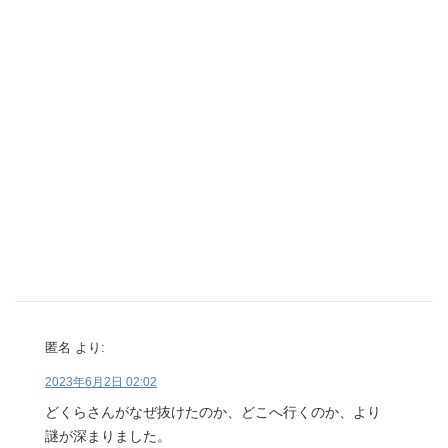
匿名
より:
2023年6月2日 02:02
どくらさんがなぜ抜けたのか、どこへ行くのか、より
謎が深まりました。
返信