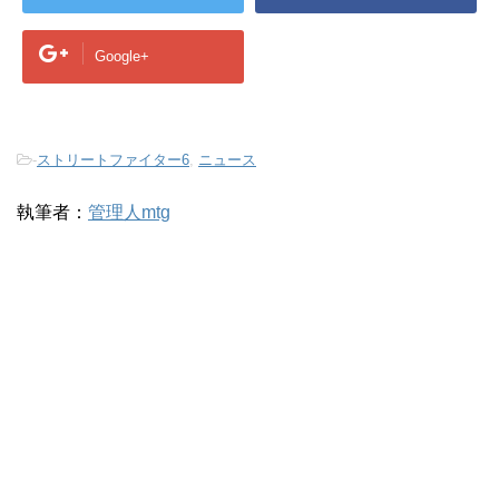
Google+
-
ストリートファイター6
,
ニュース
執筆者：
管理人mtg