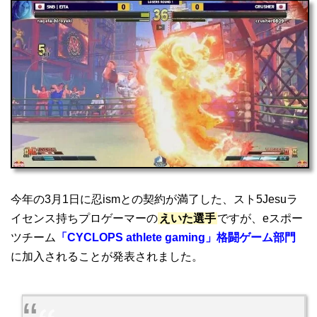
今年の3月1日に忍ismとの契約が満了した、スト5Jesuラ
イセンス持ちプロゲーマーの
えいた選手
ですが、eスポー
ツチーム
「CYCLOPS athlete gaming」格闘ゲーム部門
に加入されることが発表されました。