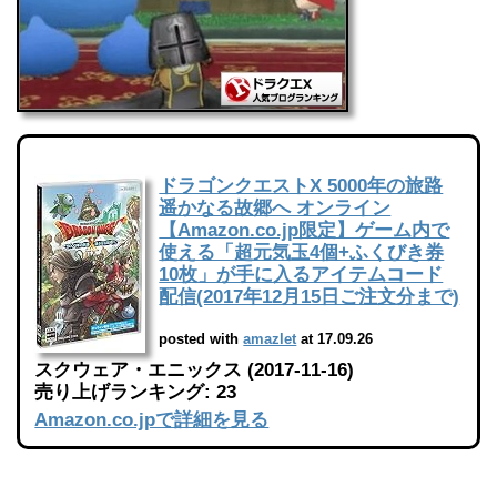
ドラゴンクエストX 5000年の旅路
遥かなる故郷へ オンライン
【Amazon.co.jp限定】ゲーム内で
使える「超元気玉4個+ふくびき券
10枚」が手に入るアイテムコード
配信(2017年12月15日ご注文分まで)
posted with
amazlet
at 17.09.26
スクウェア・エニックス (2017-11-16)
売り上げランキング: 23
Amazon.co.jpで詳細を見る