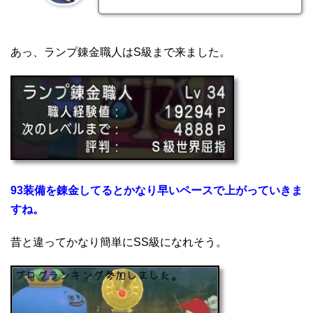
あっ、ランプ錬金職人はS級まで来ました。
93装備を錬金してるとかなり早いペースで上がっていきま
すね。
昔と違ってかなり簡単にSS級になれそう。