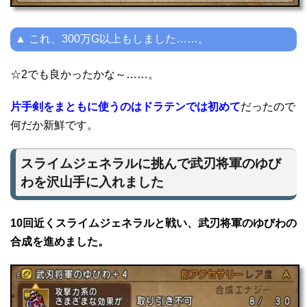
▲ これ、300万G以上もしました……。
☆2でも良かったかな～……。
片手剣をまともに使うのはドラテンでは初めて
だったので
何だか新鮮です。
スライムジェネラルに挑んで武刃将軍のゆび
わを沢山手に入れました
10回近くスライムジェネラルと戦い、武刃将軍のゆびわの
合成を進めました。