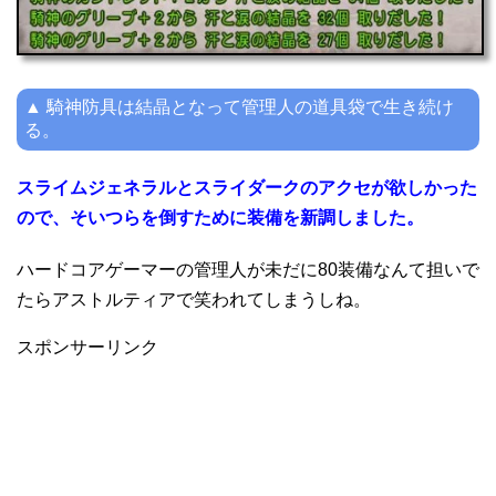
▲ 騎神防具は結晶となって管理人の道具袋で生き続け
る。
スライムジェネラルとスライダークのアクセが欲しかった
ので、そいつらを倒すために装備を新調しました。
ハードコアゲーマーの管理人が未だに80装備なんて担いで
たらアストルティアで笑われてしまうしね。
スポンサーリンク