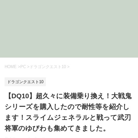
HOME
>
PC
>
ドラゴンクエスト10
>
ドラゴンクエスト10
【DQ10】超久々に装備乗り換え！大戦鬼
シリーズを購入したので耐性等を紹介し
ます！スライムジェネラルと戦って武刃
将軍のゆびわも集めてきました。