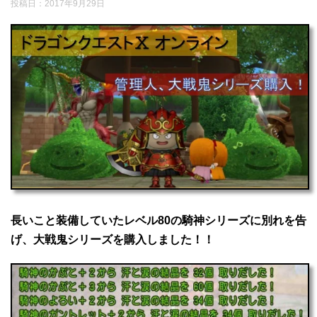
投稿日：
2017年9月29日
長いこと装備していたレベル80の騎神シリーズに別れを告
げ、大戦鬼シリーズを購入しました！！