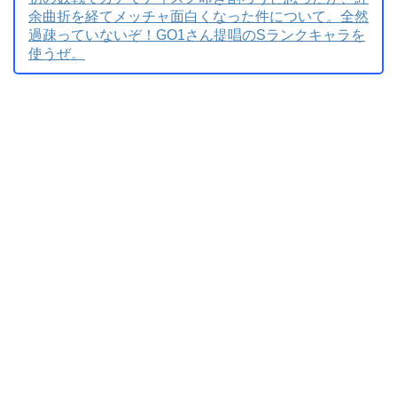
余曲折を経てメッチャ面白くなった件について。全然
過疎っていないぞ！GO1さん提唱のSランクキャラを
使うぜ。