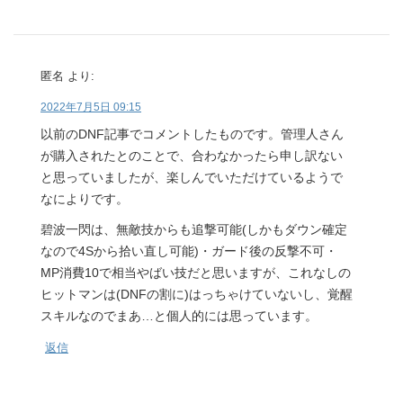
匿名
より:
2022年7月5日 09:15
以前のDNF記事でコメントしたものです。管理人さん
が購入されたとのことで、合わなかったら申し訳ない
と思っていましたが、楽しんでいただけているようで
なによりです。
碧波一閃は、無敵技からも追撃可能(しかもダウン確定
なので4Sから拾い直し可能)・ガード後の反撃不可・
MP消費10で相当やばい技だと思いますが、これなしの
ヒットマンは(DNFの割に)はっちゃけていないし、覚醒
スキルなのでまあ…と個人的には思っています。
返信