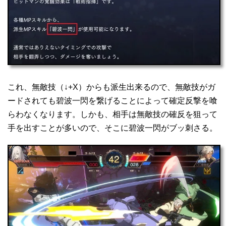
これ、無敵技（↓+X）からも派生出来るので、無敵技がガ
ードされても碧波一閃を繋げることによって確定反撃を喰
らわなくなります。しかも、相手は無敵技の確反を狙って
手を出すことが多いので、そこに碧波一閃がブッ刺さる。