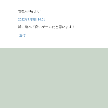
管理人mtg
より:
2022年7月5日 14:01
雑に遊べて良いゲームだと思います！
返信
comment
コメント
※