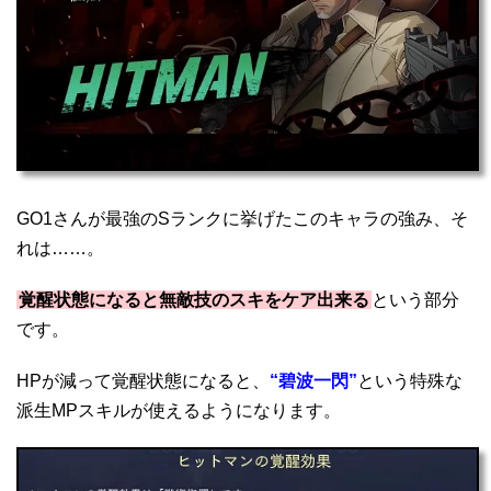
GO1さんが最強のSランクに挙げたこのキャラの強み、そ
れは……。
覚醒状態になると無敵技のスキをケア出来る
という部分
です。
HPが減って覚醒状態になると、
“碧波一閃”
という特殊な
派生MPスキルが使えるようになります。