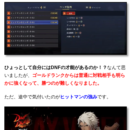
ひょっとして自分にはDNFの才能があるのか！？
なんて思
いましたが、
ゴールドランクからは普通に対戦相手も明ら
かに強くなって、勝つのが難しくなりました。
ただ、途中で気付いたのが
ヒットマンの強み
です。