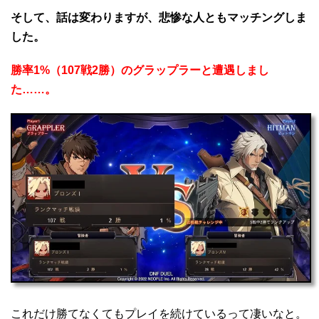
そして、話は変わりますが、悲惨な人ともマッチングしま
した。
勝率1%（107戦2勝）のグラップラーと遭遇しまし
た……。
これだけ勝てなくてもプレイを続けているって凄いなと。