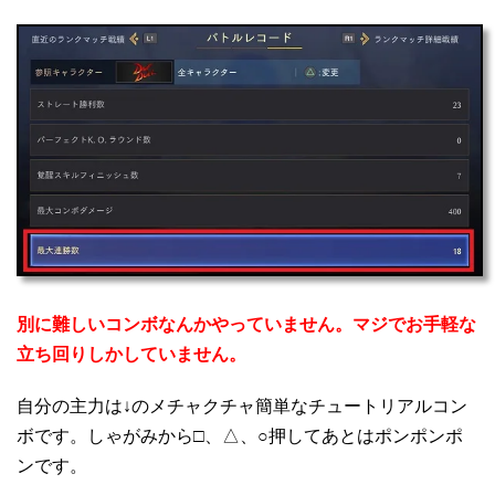
別に難しいコンボなんかやっていません。マジでお手軽な
立ち回りしかしていません。
自分の主力は↓のメチャクチャ簡単なチュートリアルコン
ボです。しゃがみから□、△、○押してあとはポンポンポ
ンです。