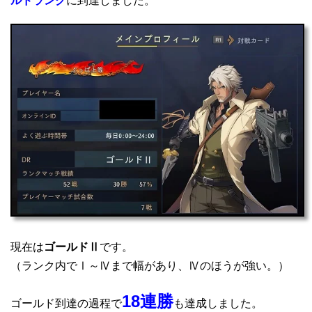
ルドランク
に到達しました。
現在は
ゴールドⅡ
です。
（ランク内でⅠ～Ⅳまで幅があり、Ⅳのほうが強い。）
18連勝
ゴールド到達の過程で
も達成しました。