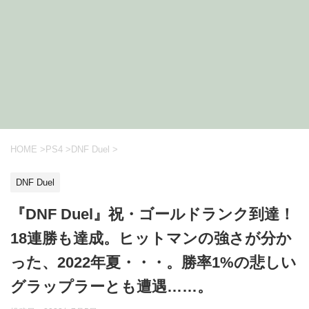
HOME
>
PS4
>
DNF Duel
>
DNF Duel
『DNF Duel』祝・ゴールドランク到達！
18連勝も達成。ヒットマンの強さが分か
った、2022年夏・・・。勝率1%の悲しい
グラップラーとも遭遇……。