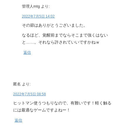
管理人mtg
より:
2022年7月5日 14:02
その節はありがとうございました。
なるほど、覚醒前までならそこまで強くはない
と……。それなら許されていいですかねｗ
返信
匿名
より:
2022年7月5日 08:58
ヒットマン使うつもりなので、有難いです！軽く触る
には最適なゲームですよねー！
返信