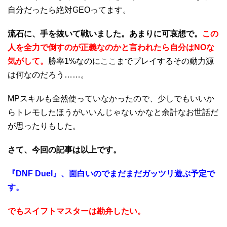
自分だったら絶対GEOってます。
流石に、手を抜いて戦いました。あまりに可哀想で。
この
人を全力で倒すのが正義なのかと言われたら自分はNOな
気がして。
勝率1%なのにここまでプレイするその動力源
は何なのだろう……。
MPスキルも全然使っていなかったので、少しでもいいか
らトレモしたほうがいいんじゃないかなと余計なお世話だ
が思ったりもした。
さて、今回の記事は以上です。
『DNF Duel』、面白いのでまだまだガッツリ遊ぶ予定で
す。
でもスイフトマスターは勘弁したい。