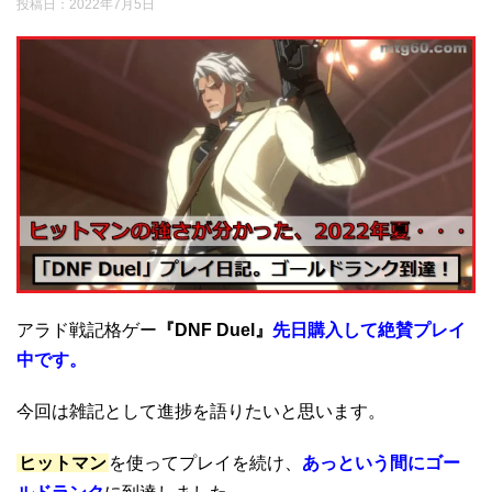
投稿日：
2022年7月5日
アラド戦記格ゲー
『DNF Duel』
先日購入して絶賛プレイ
中です。
今回は雑記として進捗を語りたいと思います。
ヒットマン
を使ってプレイを続け、
あっという間にゴー