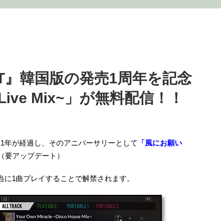
ECT』韓国版の発売1周年を記念
ive Mix~」が無料配信！！
売から1年が経過し、そのアニバーサリーとして
「風にお願い
（要アップデート）
当に1曲プレイすることで解禁されます。