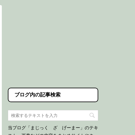
ブログ内の記事検索
当ブログ「まじっく ざ げーまー」のテキ