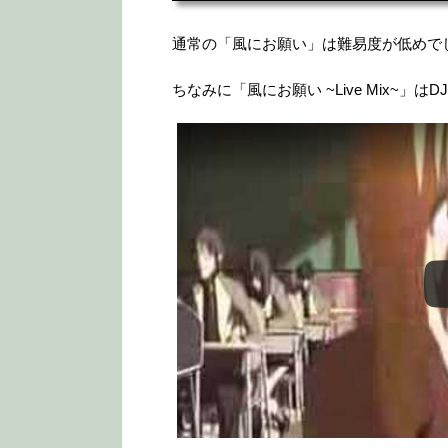
通常の「風にお願い」は難易度が低めで
ちなみに「風にお願い ~Live Mix~」はDJM
この動画を YouTube で視聴