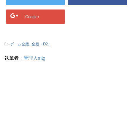
Google+
-
ゲーム全般
,
全般（D2）
執筆者：
管理人mtg