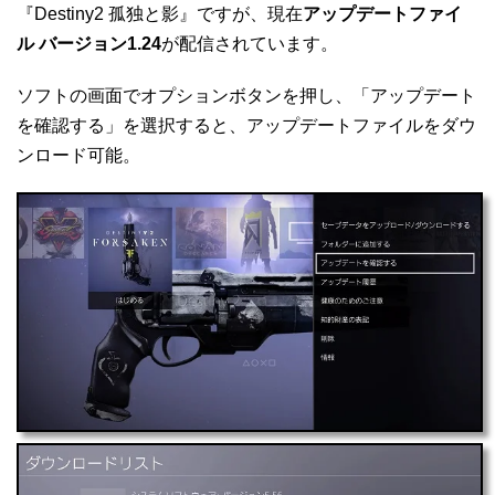
『Destiny2 孤独と影』ですが、現在
アップデートファイ
ル バージョン1.24
が配信されています。
ソフトの画面でオプションボタンを押し、「アップデート
を確認する」を選択すると、アップデートファイルをダウ
ンロード可能。