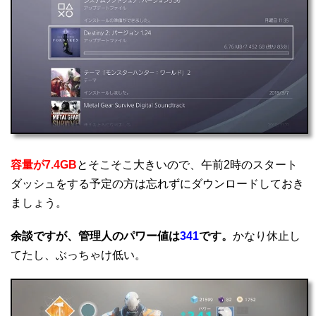
容量が7.4GB
とそこそこ大きいので、午前2時のスタート
ダッシュをする予定の方は忘れずにダウンロードしておき
ましょう。
余談ですが、管理人のパワー値は
341
です。
かなり休止し
てたし、ぶっちゃけ低い。