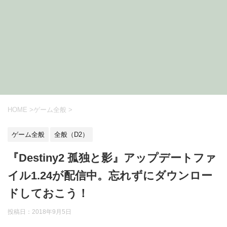
HOME
>
ゲーム全般
>
ゲーム全般
全般（D2）
『Destiny2 孤独と影』アップデートファ
イル1.24が配信中。忘れずにダウンロー
ドしておこう！
投稿日：
2018年9月5日