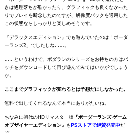
きは処理落ちが酷かったり、グラフィックも良くなかった
りでプレイを断念したのですが、解像度パックを適用した
この状態ならしっかりと楽しめそうです。
『デラックスエディション』でも遊んでいたのは「ボーダ
ーランズ2」でしたしね……。
……というわけで、ボダランのシリーズをお持ちの方はパ
ッチをダウンロードして再び遊んでみてはいかがでしょう
か。
ここまでグラフィックが変わるとは予想だにしなかった。
無料で出してくれるなんて本当にありがたいね。
ちなみに初代のHDリマスター版
『ボーダーランズ ゲーム
オブザイヤーエディション』
も
PSストアで絶賛発売中
だ