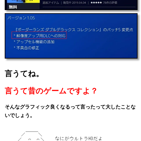
言うてね。
言うて昔のゲームですよ？
そんなグラフィック良くなるって言ったって大したことな
いでしょう。