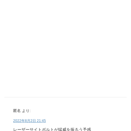
匿名
より:
2022年8月2日 21:45
レーザーサイトボルトが猛威を振るう予感