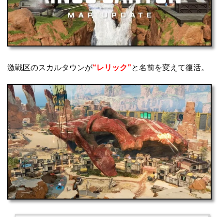
激戦区のスカルタウンが
“レリック”
と名前を変えて復活。