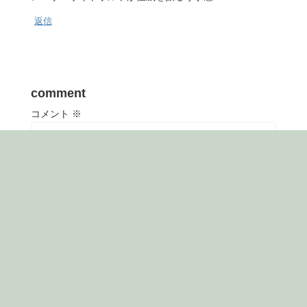
返信
comment
コメント
※
名前