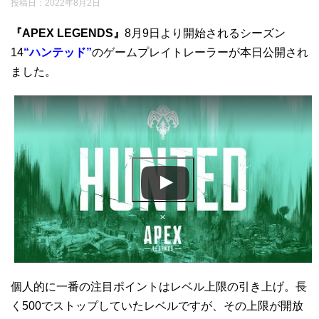
投稿日：
2022年8月2日
『APEX LEGENDS』
8月9日より開始されるシーズン
14
“ハンテッド”
のゲームプレイトレーラーが本日公開され
ました。
この動画を YouTube で視聴
個人的に一番の注目ポイントはレベル上限の引き上げ。長
く500でストップしていたレベルですが、その上限が開放