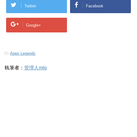
Twitter
Facebook
Google+
-
Apex Legends
執筆者：
管理人mtg