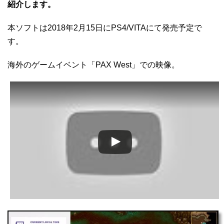
紹介します。
本ソフトは2018年2月15日にPS4/VITAにて発売予定で
す。
海外のゲームイベント「PAX West」での映像。
この動画を YouTube で視聴