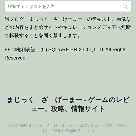
当ブログ「まじっく ざ げーまー」のテキスト、画像な
どの内容をまとめサイトやキュレーションメディアへ無断
で転載することを固く禁止します。
FF14権利表記：(C) SQUARE ENIX CO., LTD. All Rights
Reserved.
まじっく ざ げーまー - ゲームのレビ
ュー、攻略、情報サイト
Copyright© まじっく ざ げーまー – ゲームのレビュー、攻略、情報サ
イト , 2026 All Rights Reserved.