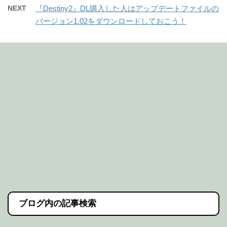
NEXT
『Destiny2』DL購入した人はアップデートファイルの
バージョン1.02をダウンロードしておこう！
ブログ内の記事検索