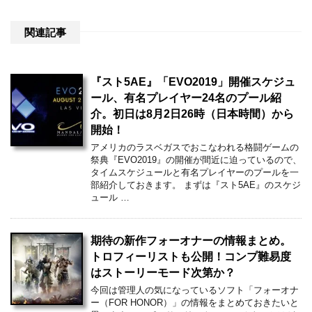
関連記事
『スト5AE』「EVO2019」開催スケジュ
ール、有名プレイヤー24名のプール紹
介。初日は8月2日26時（日本時間）から
開始！
アメリカのラスベガスでおこなわれる格闘ゲームの
祭典『EVO2019』の開催が間近に迫っているので、
タイムスケジュールと有名プレイヤーのプールを一
部紹介しておきます。 まずは『スト5AE』のスケジ
ュール …
期待の新作フォーオナーの情報まとめ。
トロフィーリストも公開！コンプ難易度
はストーリーモード次第か？
今回は管理人の気になっているソフト「フォーオナ
ー（FOR HONOR）」の情報をまとめておきたいと