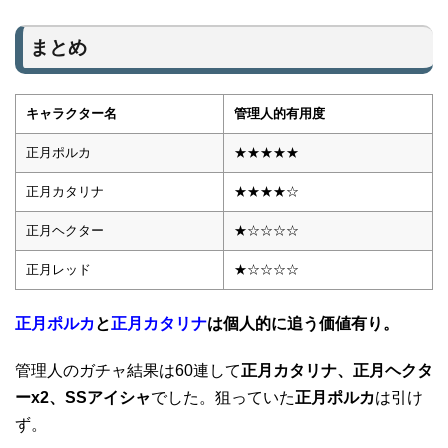
まとめ
キャラクター名
管理人的有用度
正月ポルカ
★★★★★
正月カタリナ
★★★★☆
正月ヘクター
★☆☆☆☆
正月レッド
★☆☆☆☆
正月ポルカ
と
正月カタリナ
は個人的に追う価値有り。
管理人のガチャ結果は60連して
正月カタリナ、正月ヘクタ
ーx2、SSアイシャ
でした。狙っていた
正月ポルカ
は引け
ず。