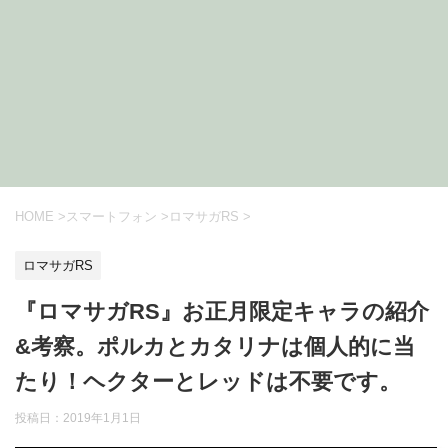
HOME
>
スマートフォン
>
ロマサガRS
>
ロマサガRS
『ロマサガRS』お正月限定キャラの紹介
&考察。ポルカとカタリナは個人的に当
たり！ヘクターとレッドは不要です。
投稿日：
2019年1月1日