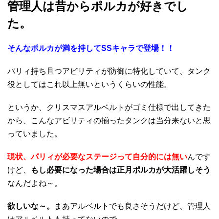
管理人は昔からポルカが好きでし
た。
そんなポルカが満を持してSSキャラで登場！！
パリィ持ち且つアビリティが防御に特化していて、タンク
役としてはこれ以上無いというくらいの性能。
というか、クリスマスアルベルトがゴミ仕様で出してきた
から、こんなアビリティの揃ったタンクは当分来ないと思
っていました。
現状、パリィが必要なステージって自分的には無い
んです
けど、
もし必要になった場合は正月ポルカが大活躍しそう
なんだよね～。
欲しいな～。
まあアルベルトでも良さそうだけど、管理人