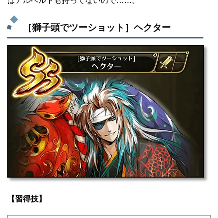
はアルベルトも持ってないので……。
［獅子頭でツーショット］ヘクター
【習得技】