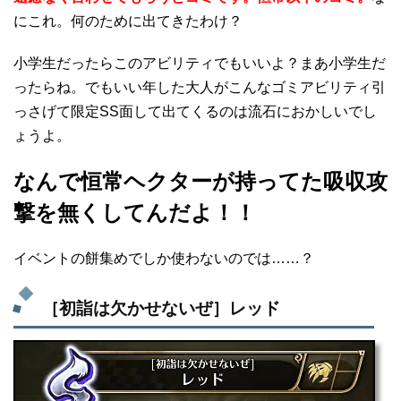
にこれ。何のために出てきたわけ？
小学生だったらこのアビリティでもいいよ？まあ小学生だ
ったらね。でもいい年した大人がこんなゴミアビリティ引
っさげて限定SS面して出てくるのは流石におかしいでし
ょうよ。
なんで恒常ヘクターが持ってた吸収攻
撃を無くしてんだよ！！
イベントの餅集めでしか使わないのでは……？
［初詣は欠かせないぜ］レッド