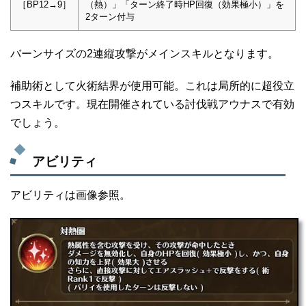
［BP12→9］
（熱）」「ターン終了時HP回復（効果極小）」を
2ターン付与
バーンサイズの2連縦攻撃がメインスキルとなります。
補助術として火術結界が使用可能。これは局所的に超役立
つスキルです。現在開催されている討伐戦アウナスで有効
でしょう。
アビリティ
アビリティは画像参照。