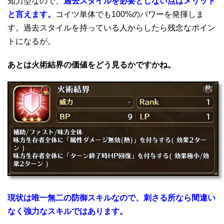
知力型なので、
過去スタイルを必要としない点はメリット
と言えます。
コイツ単体でも100%のパワーを発揮しま
す。過去スタイルを持っている人からしたら残念なポイン
トになるが。
あとは火術結界の価値をどう見るかですかね。
現状は唯一無二の防御スキルなので、刺さる所なら間違い
なく強力なスキルではあります。