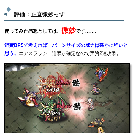
評価：正直微妙っす
微妙
使ってみた感想としては、
です……。
消費BP5で考えれば、バーンサイズの威力は確かに強いと
思う。
エアスラッシュ追撃が確定なので実質2連攻撃。