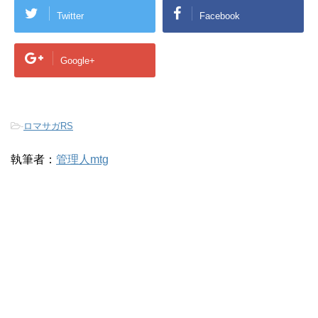
Twitter
Facebook
Google+
-
ロマサガRS
執筆者：
管理人mtg