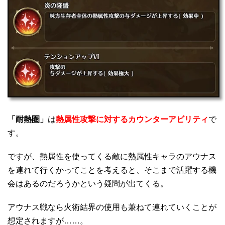
「耐熱圏」
は
熱属性攻撃に対するカウンターアビリティ
で
す。
ですが、熱属性を使ってくる敵に熱属性キャラのアウナス
を連れて行くかってことを考えると、そこまで活躍する機
会はあるのだろうかという疑問が出てくる。
アウナス戦なら火術結界の使用も兼ねて連れていくことが
想定されますが……。