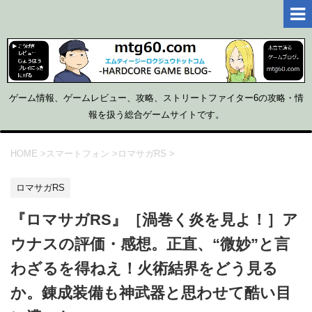
ゲーム情報、ゲームレビュー、攻略、ストリートファイター6の攻略・情
報を扱う総合ゲームサイトです。
HOME
>
スマートフォン
>
ロマサガRS
>
ロマサガRS
『ロマサガRS』［渦巻く炎を見よ！］ア
ウナスの評価・感想。正直、“微妙”と言
わざるを得ねえ！火術結界をどう見る
か。錬成装備も神武器と思わせて酷い目