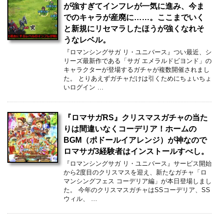
が強すぎてインフレが一気に進み、今ま
でのキャラが産廃に……。ここまでいく
と新規にリセマラしたほうが強くなれそ
うなレベル。
『ロマンシングサガ リ・ユニバース』つい最近、シ
リーズ最新作である「サガ エメラルドビヨンド」の
キャラクターが登場するガチャが複数開催されまし
た。 とりあえずガチャだけは引くためにちょいちょ
いログイン …
『ロマサガRS』クリスマスガチャの当た
りは間違いなくコーデリア！ホームの
BGM（ポドールイアレンジ）が神なので
ロマサガ3経験者はインストールすべし。
『ロマンシングサガ リ・ユニバース』サービス開始
から2度目のクリスマスを迎え、新たなガチャ「ロ
マンシングフェス コーデリア編」が本日登場しまし
た。 今年のクリスマスガチャはSSコーデリア、SS
ウィル、 …