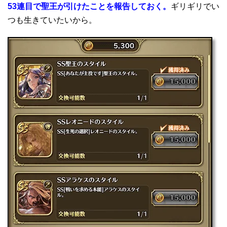
53連目で聖王が引けたことを報告しておく。
ギリギリでい
つも生きていたいから。