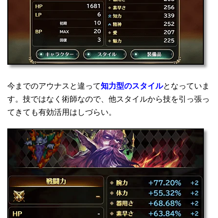
今までのアウナスと違って
知力型のスタイル
となっていま
す。技ではなく術師なので、他スタイルから技を引っ張っ
てきても有効活用はしづらい。