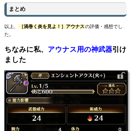
まとめ
以上、
［渦巻く炎を見よ！］アウナス
の評価・感想でし
た。
ちなみに私、
アウナス用の神武器
引け
ました