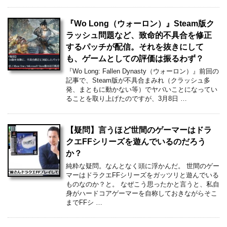
『Wo Long（ウォーロン）』Steam版ク
ラッシュ問題など、致命的不具合を修正
するパッチが配信。それを抜きにして
も、ゲームとしての評価は振るわず？
『Wo Long: Fallen Dynasty（ウォーロン）』前回の
記事で、Steam版が不具合まみれ（クラッシュ多
発、まともに動かない等）でヤバいことになってい
ることを取り上げたのですが、3月8日 …
【疑問】言うほど世間のゲーマーはドラ
クエFFシリーズを遊んでいるのだろう
か？
純粋な疑問。なんとなく頭に浮かんだ。 世間のゲー
マーはドラクエFFシリーズをガッツリと遊んでいる
ものなのか？と。 なぜこう思ったかと言うと、私自
身がハードコアゲーマーを自称しておきながらそこ
までFFシ …