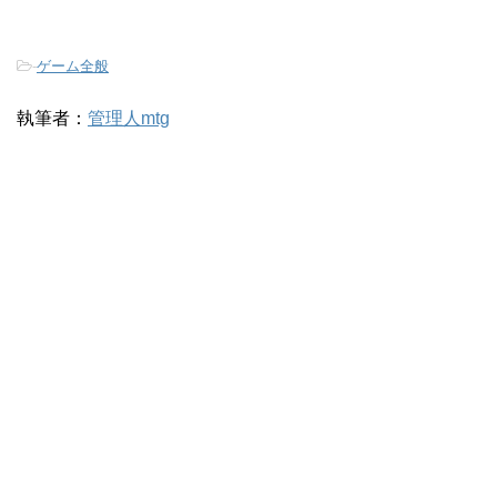
-
ゲーム全般
執筆者：
管理人mtg