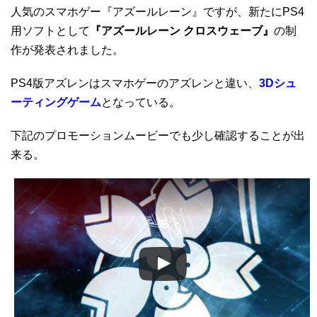
人気のスマホゲー『アズールレーン』ですが、新たにPS4
用ソフトとして
『アズールレーン クロスウェーブ』
の制
作が発表されました。
PS4版アズレンはスマホゲーのアズレンと違い、
3Dシュ
ーティングゲーム
となっている。
下記のプロモーションムービーでも少し確認することが出
来る。
この動画を YouTube で視聴