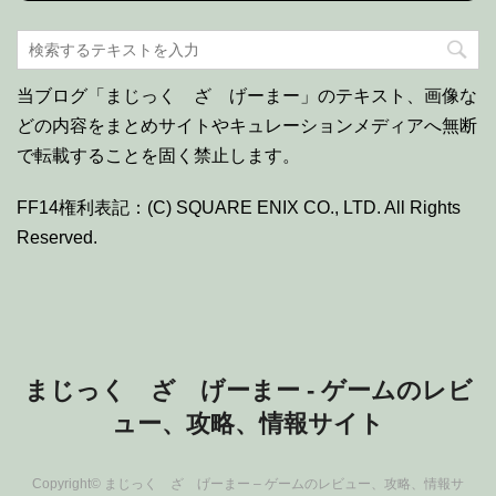
当ブログ「まじっく ざ げーまー」のテキスト、画像な
どの内容をまとめサイトやキュレーションメディアへ無断
で転載することを固く禁止します。
FF14権利表記：(C) SQUARE ENIX CO., LTD. All Rights
Reserved.
まじっく ざ げーまー - ゲームのレビ
ュー、攻略、情報サイト
Copyright© まじっく ざ げーまー – ゲームのレビュー、攻略、情報サ