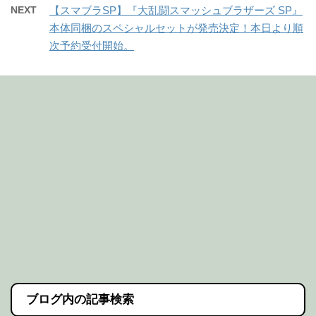
NEXT
【スマブラSP】『大乱闘スマッシュブラザーズ SP』
本体同梱のスペシャルセットが発売決定！本日より順
次予約受付開始。
ブログ内の記事検索