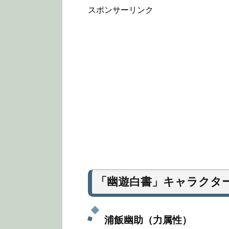
スポンサーリンク
「幽遊白書」キャラクタ
浦飯幽助（力属性）