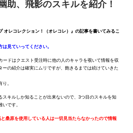
幽助、飛影のスキルを紹介！
プ オレコレクション！（オレコレ）』の記事を書いてみるこ
方は見ていってください。
いカードはクエスト受注時に他の人のキャラを覗いて情報を収
ターの紹介は確実にムリですが、飽きるまでは続けていきた
有り。
るスキルしか知ることが出来ないので、3つ目のスキルを知
難いです。
蔵馬と桑原を使用している人は一切見当たらなかったので情報