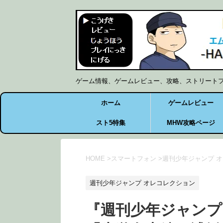
ゲーム情報、ゲームレビュー、攻略、ストリート
ホーム
ゲームレビュー
スト5特集
MHW攻略ページ
HOME
>
スマートフォン
>
週刊少年ジャンプ 
週刊少年ジャンプ オレコレクション
『週刊少年ジャンプ