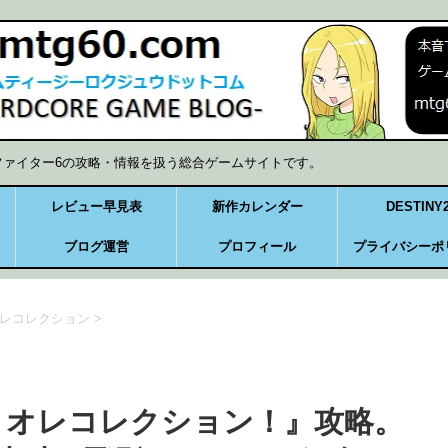
ファイター6の攻略・情報を扱う総合ゲームサイトです。
レビュー早見表
新作カレンダー
DESTINY
ブログ運営
プロフィール
プライバシーポ
オレコレクション
>
 オレコレクション！』攻略。