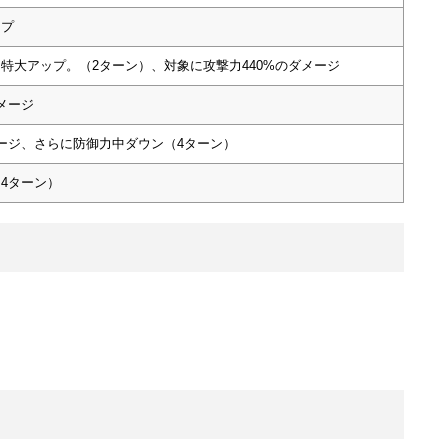
ップ
特大アップ。（2ターン）、対象に攻撃力440%のダメージ
メージ
メージ、さらに防御力中ダウン（4ターン）
4ターン）