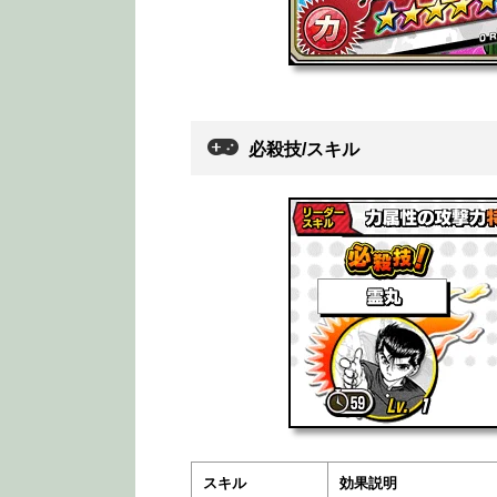
必殺技/スキル
スキル
効果説明