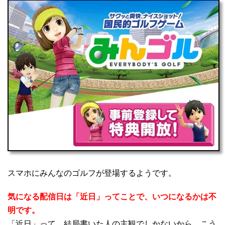
スマホにみんなのゴルフが登場するようです。
気になる配信日は「近日」ってことで、いつになるかは不
明です。
「近日」って、結局書いた人の主観でしかないから、こう