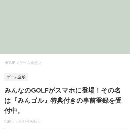
HOME
>
ゲーム全般
>
ゲーム全般
みんなのGOLFがスマホに登場！その名
は『みんゴル』特典付きの事前登録を受
付中。
投稿日：
2017年6月2日