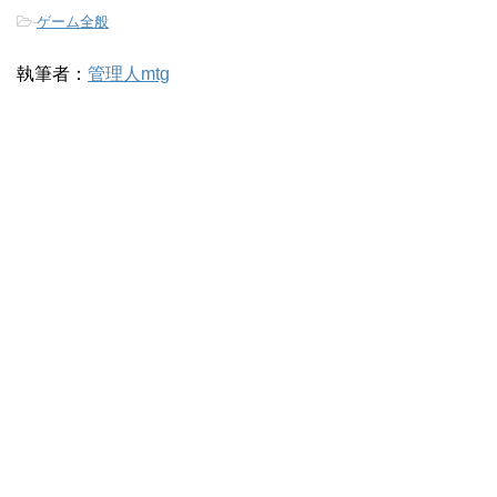
-
ゲーム全般
執筆者：
管理人mtg