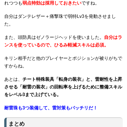
れつつも
弱点特効は採用しておきたい
ですね。
自分はダンテレザー＋痛撃珠で弱特Lv3を発動させまし
た。
また、頭防具はゼノラージヘッドを使いました。
自分はラ
ンスを使っているので、ひるみ軽減スキルは必須。
キリン相手だと他のプレイヤーとポジションが被りがちで
すからね。
あとは、
チート特殊装具「転身の装衣」と、雷耐性を上昇
させる「耐雷の装衣」の回転率を上げるために整備スキル
をレベル3まで上げている。
耐雷珠も3つ装備して、雷対策もバッチリだ！
まとめ