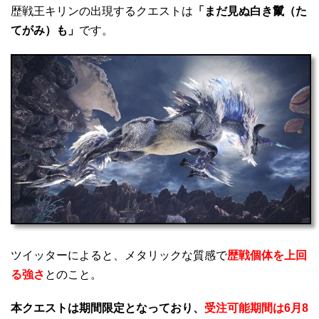
歴戦王キリンの出現するクエストは
「まだ見ぬ白き鬣（た
てがみ）も」
です。
ツイッターによると、メタリックな質感で
歴戦個体を上回
る強さ
とのこと。
本クエストは期間限定となっており、
受注可能期間は6月8