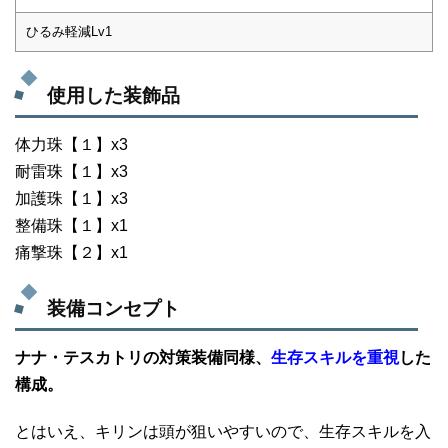
ひるみ軽減Lv1
使用した装飾品
体力珠【１】x3
耐雷珠【１】x3
加護珠【１】x3
整備珠【１】x1
痛撃珠【２】x1
装備コンセプト
ナナ・テスカトリの対策装備同様、
生存スキルを重視
した
構成。
とはいえ、キリンは頭が狙いやすいので、生存スキルを入