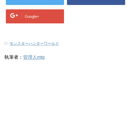
Google+
-
モンスターハンターワールド
執筆者：
管理人mtg