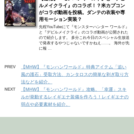
ルメイクライ』のコラボ！？米カプコン
がコラボ動画を投稿。ダンテの衣装や専
用モーション実装？
先程YouTubeにて『モンスターハンター ワールド』
と『デビルメイクライ』のコラボ動画が公開された
ので紹介します。 多分これ今日のスペシャル生放送
で発表するやつじゃないですかねえ……。 海外が先
に報 …
PREV
【MHW】『モンハンワールド』特典アイテム「追い
風の護石」受取方法、カンタロスの簡単な剥ぎ取り方
法などを紹介。
NEXT
【MHW】『モンハンワールド』攻略。「幸運」スキ
ルが発動するレイギエナ装備を作ろう！レイギエナの
弱点や必要素材を紹介。