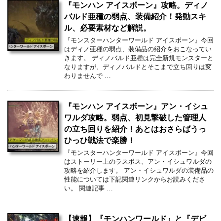
『モンハン アイスボーン』攻略。ディノ
バルド亜種の弱点、装備紹介！発動スキ
ル、必要素材など解説。
『モンスターハンターワールド アイスボーン』今回
はディノ亜種の弱点、装備品の紹介をおこなってい
きます。 ディノバルド亜種は完全新規モンスターと
なりますが、ディノバルドとそこまで立ち回りは変
わりませんで …
『モンハン アイスボーン』アン・イシュ
ワルダ攻略。弱点、初見撃破した管理人
の立ち回りを紹介！あとはおさらばうっ
ひっひ戦法で楽勝！
『モンスターハンターワールド アイスボーン』今回
はストーリー上のラスボス、アン・イシュワルダの
攻略を紹介します。 アン・イシュワルダの装備品の
性能については下記関連リンクからお読みくださ
い。 関連記事 …
【速報】『モンハンワールド』と『デビ