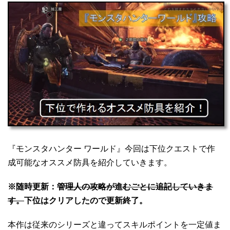
『モンスタハンター ワールド』今回は下位クエストで作
成可能なオススメ防具を紹介していきます。
※随時更新：
管理人の攻略が進むごとに追記していきま
す。
下位はクリアしたので更新終了。
本作は従来のシリーズと違ってスキルポイントを一定値ま