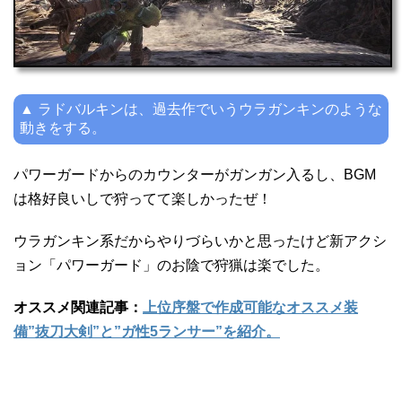
▲ ラドバルキンは、過去作でいうウラガンキンのような
動きをする。
パワーガードからのカウンターがガンガン入るし、BGM
は格好良いしで狩ってて楽しかったぜ！
ウラガンキン系だからやりづらいかと思ったけど新アクシ
ョン「パワーガード」のお陰で狩猟は楽でした。
オススメ関連記事：
上位序盤で作成可能なオススメ装
備”抜刀大剣”と”ガ性5ランサー”を紹介。