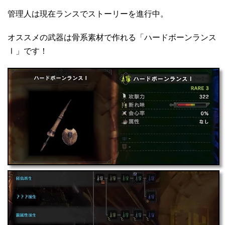
管理人は現在ランスでストーリーを進行中。
オススメの武器は骨系素材で作れる「ハードボーンランス
Ⅰ」です！