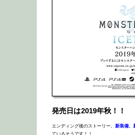
発売日は2019年秋！！
エンディング後のストーリー。
新装備、
ているそうです！！