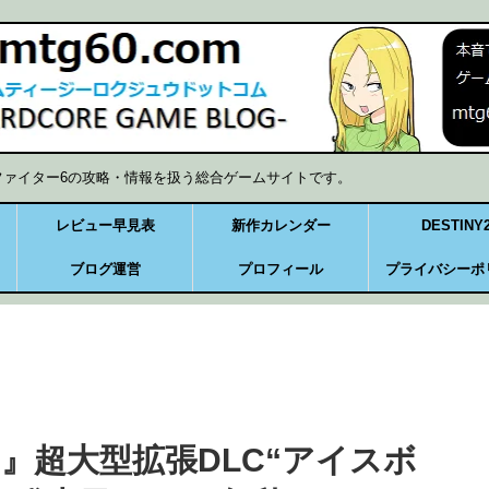
ファイター6の攻略・情報を扱う総合ゲームサイトです。
レビュー早見表
新作カレンダー
DESTINY
ブログ運営
プロフィール
プライバシーポ
』超大型拡張DLC“アイスボ