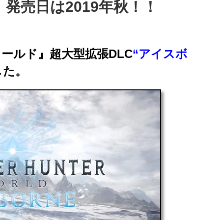
発売日は2019年秋！！
ールド』超大型拡張DLC
“アイスボ
した。