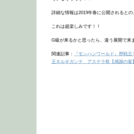
詳細な情報は2019年春に公開されるとの
これは超楽しみです！！
G級が来るかと思ったら、違う展開で来
関連記事：
『モンハンワールド』歴戦王
王ネルギガンテ、アステラ祭【感謝の宴