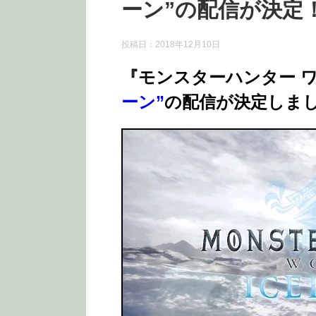
ーン”の配信が決定！
投稿日：
2018年12月10日
『モンスターハンター ワ
ーン”
の配信が決定しま