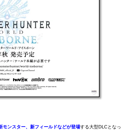
新モンスター、新フィールドなどが登場
する大型DLCとなっ