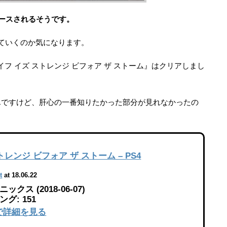
リースされるそうです。
げていくのか気になります。
フ イズ ストレンジ ビフォア ザ ストーム』はクリアしまし
んですけど、肝心の一番知りたかった部分が見れなかったの
レンジ ビフォア ザ ストーム – PS4
t
at 18.06.22
クス (2018-06-07)
グ: 151
jpで詳細を見る