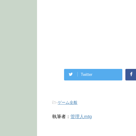
Twitter
-
ゲーム全般
執筆者：
管理人mtg