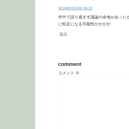
2018年6月24日 00:10
作中で語り過ぎず議論の余地があった
に蛇足になる可能性がががが
返信
comment
コメント
※