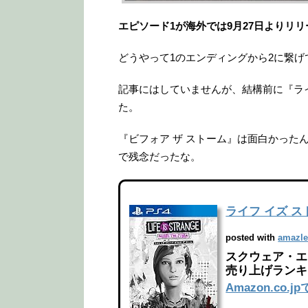
エピソード1が海外では9月27日よりリ
どうやって1のエンディングから2に繋
記事にはしていませんが、結構前に『ライ
た。
『ビフォア ザ ストーム』は面白かった
で残念だったな。
ライフ イズ スト
posted with
amazle
スクウェア・エニッ
売り上げランキン
Amazon.co.