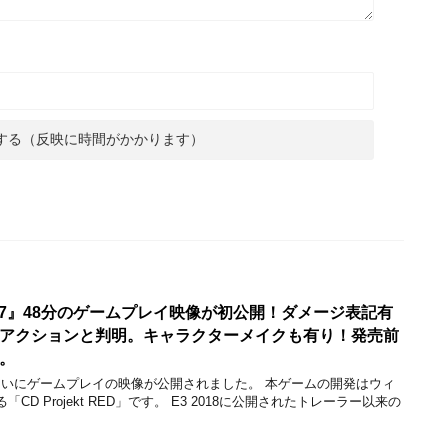
77』48分のゲームプレイ映像が初公開！ダメージ表記有
アクションと判明。キャラクターメイクも有り！発売前
感。
』ついにゲームプレイの映像が公開されました。 本ゲームの開発はウィ
D Projekt RED」です。 E3 2018に公開されたトレーラー以来の