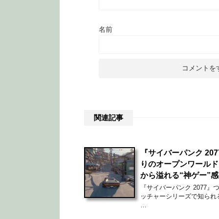
名前
関連記事
『サイバーパンク 20
りのオープンワールド
から溢れる“神ゲー”
『サイバーパンク 2077
ッチャーシリーズで知られる「C
…