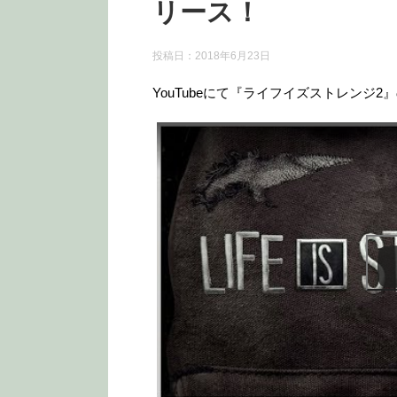
リース！
投稿日：
2018年6月23日
YouTubeにて『ライフイズストレンジ
この動画を YouTube で視聴