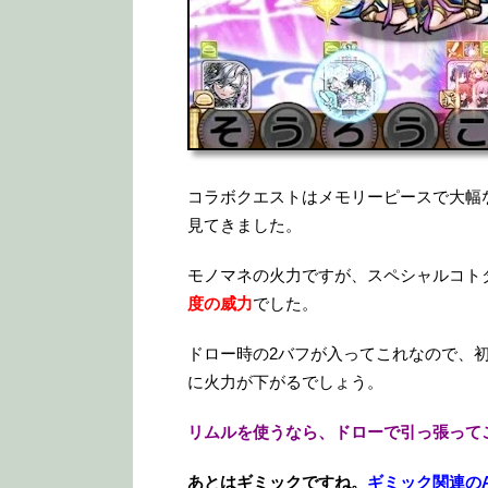
コラボクエストはメモリーピースで大幅
見てきました。
モノマネの火力ですが、スペシャルコト
度の威力
でした。
ドロー時の2バフが入ってこれなので、
に火力が下がるでしょう。
リムルを使うなら、ドローで引っ張って
あとはギミックですね。
ギミック関連の