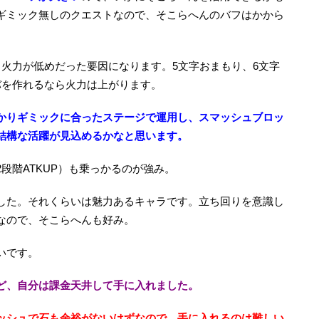
ギミック無しのクエストなので、そこらへんのバフはかから
も火力が低めだった要因になります。5文字おまもり、6文字
バを作れるなら火力は上がります。
かりギミックに合ったステージで運用し、スマッシュブロッ
結構な活躍が見込めるかなと思います。
段階ATKUP）も乗っかるのが強み。
した。それくらいは魅力あるキャラです。立ち回りを意識し
なので、そこらへんも好み。
いです。
ど、自分は課金天井して手に入れました。
ッシュで石も余裕がないはずなので、手に入れるのは難しい