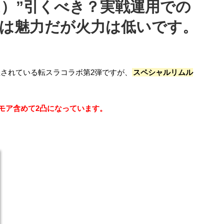
）”引くべき？実戦運用での
は魅力だが火力は低いです。
されている転スラコラボ第2弾ですが、
スペシャルリムル
。
ンモア含めて2凸になっています。