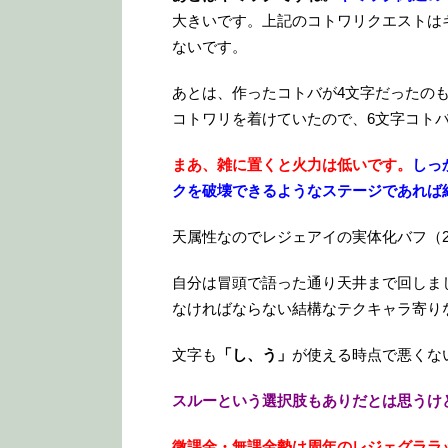
大きいです。上記のコトワリクエストは
ないです。
あとは、作ったコトバが4文字だったの
コトワリを着けていたので、6文字コト
まあ、雑に置くと火力は低いです。
しっ
クを破壊できるようなステージであれば
天属性なのでレジェアイの実体化バフ（2
自分は冒頭で語った通り天井まで回しま
なければならない結構なテクキャラ寄り
文字も
「し、う」
が使える時点で悪くな
スルーという選択肢もありだとは思うけ
微課金・無課金勢は周年のレジェグララ