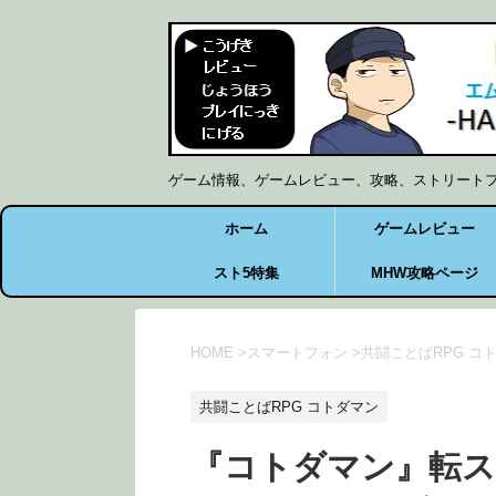
ゲーム情報、ゲームレビュー、攻略、ストリート
ホーム
ゲームレビュー
スト5特集
MHW攻略ページ
HOME
>
スマートフォン
>
共闘ことばRPG コ
共闘ことばRPG コトダマン
『コトダマン』転ス