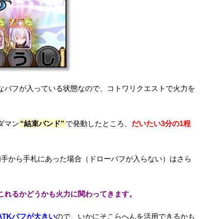
なバフが入っている状態なので、コトワリクエストで火力を
ダマン
“結束バンド”
で発動したところ、
だいたい3分の1程
初手から手札にあった場合（ドローバフが入らない）はさら
これるかどうかも火力に関わってきます。
ATKバフが大きい
ので、いかにそこらへんを活用できるかも