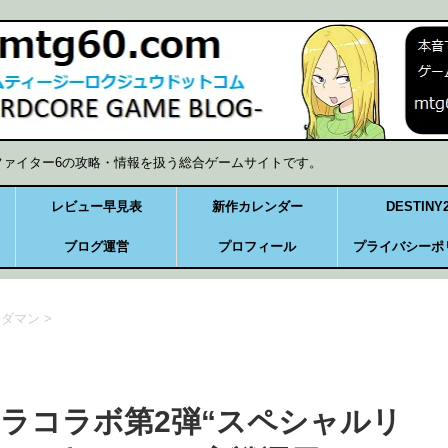
ファイター6の攻略・情報を扱う総合ゲームサイトです。
レビュー早見表
新作カレンダー
DESTINY
ブログ運営
プロフィール
プライバシーポ
トダマン
>
ラコラボ第2弾“スペシャルリ