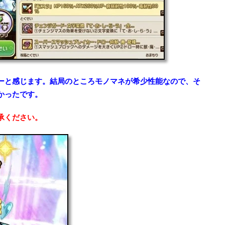
ーと感じます。結局のところモノマネが希少性能なので、そ
かったです。
承ください。