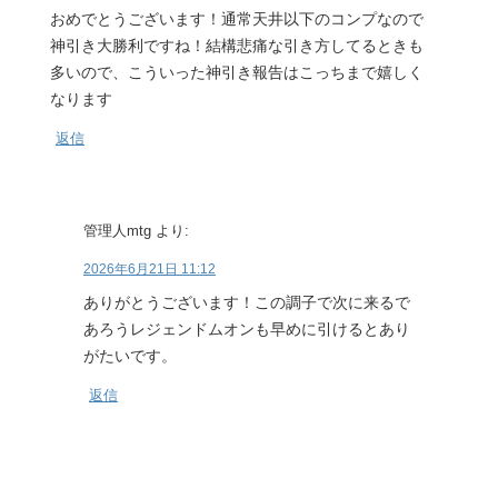
おめでとうございます！通常天井以下のコンプなので
神引き大勝利ですね！結構悲痛な引き方してるときも
多いので、こういった神引き報告はこっちまで嬉しく
なります
返信
管理人mtg
より:
2026年6月21日 11:12
ありがとうございます！この調子で次に来るで
あろうレジェンドムオンも早めに引けるとあり
がたいです。
返信