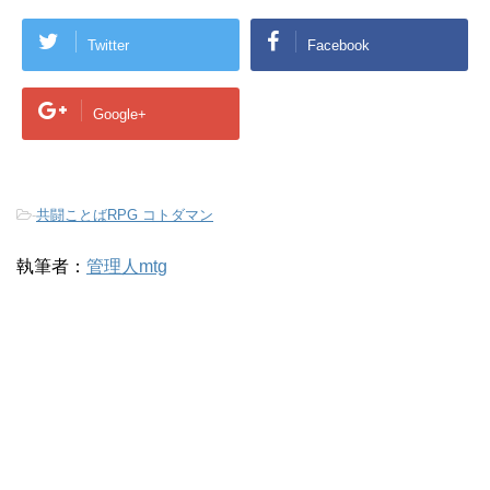
Twitter
Facebook
Google+
-
共闘ことばRPG コトダマン
執筆者：
管理人mtg