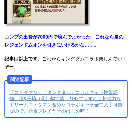
コンプの出費が7000円で済んでよかった。これなら夏の
レジェンドムオンを引きにいけるかな……。
記事は以上です。
これからキングダムコラボ楽しんでいく
ぞー。
関連記事
『コトダマン』「キングダム」コラボキャラ性能評
価。信&王騎は化け物性能！リセマラすれば超強力な
ドリームコトダマン含めたコラボキャラ全て入手可能
なので、新規プレイヤーのはじめ時！