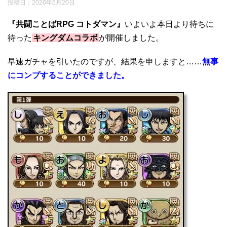
投稿日：
2026年6月20日
『共闘ことばRPG コトダマン』
いよいよ本日より待ちに
待った
キングダムコラボ
が開催しました。
早速ガチャを引いたのですが、結果を申しますと……
無事
にコンプすることができました。