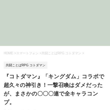
HOME
>
スマートフォン
>
共闘ことばRPG コトダマン
>
共闘ことばRPG コトダマン
『コトダマン』「キングダム」コラボで
超久々の神引き！一撃召喚はダメだった
が、まさかの〇〇〇連で全キャラコン
プ。