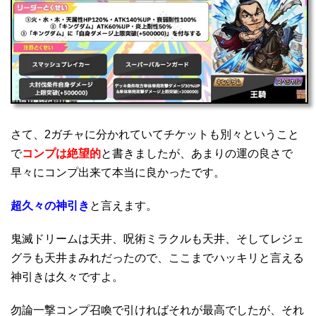
さて、2ガチャに分かれていてチケットも別々ということ
で
コンプは絶望的
と書きましたが、あまりの運の良さで
早々にコンプ出来て本当に良かったです。
超久々の神引き
と言えます。
鬼滅ドリームは天井、呪術ミラクルも天井、そしてレジェ
グラも天井まみれだったので、ここまでハッキリと言える
神引きは久々ですよ。
勿論一撃コンプ召喚で引ければそれが最高でしたが、それ