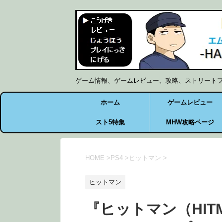
ゲーム情報、ゲームレビュー、攻略、ストリート
ホーム
ゲームレビュー
スト5特集
MHW攻略ページ
HOME
>
PS4
>
ヒットマン
>
ヒットマン
『ヒットマン（HIT