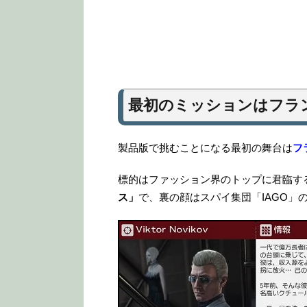
最初のミッションはフラ
製品版で挑むことになる最初の舞台は
フ
標的はファッション界のトップに君臨す
ス」
で、裏の顔はスパイ集団「IAGO」