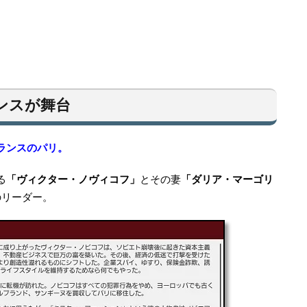
ンスが舞台
ランスのパリ。
る
「ヴィクター・ノヴィコフ」
とその妻
「ダリア・マーゴリ
のリーダー。