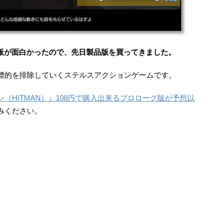
グ版が面白かったので、先日製品版を買ってきました。
標的を排除していくステルスアクションゲームです。
（HITMAN）』108円で購入出来るプロローグ版が予想以
みください。