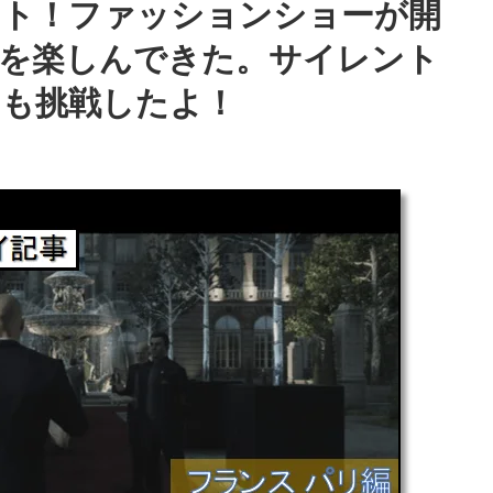
ート！ファッションショーが開
殺を楽しんできた。サイレント
にも挑戦したよ！