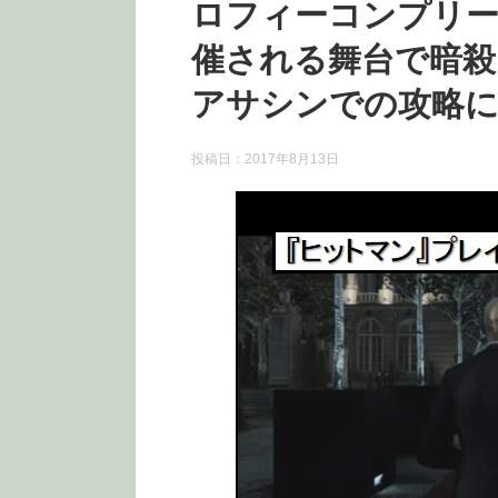
ロフィーコンプリ
催される舞台で暗
アサシンでの攻略
投稿日：
2017年8月13日