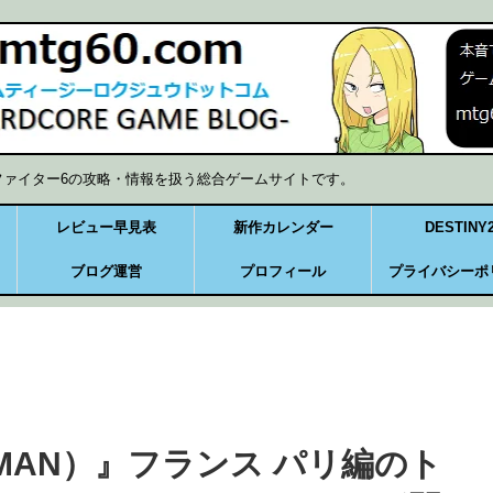
ファイター6の攻略・情報を扱う総合ゲームサイトです。
レビュー早見表
新作カレンダー
DESTINY
ブログ運営
プロフィール
プライバシーポ
MAN）』フランス パリ編のト