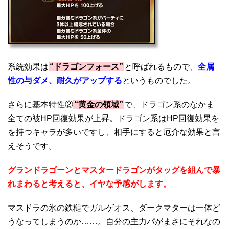
系統効果は
“ドラゴンフォース”
と呼ばれるもので、
全属
性の与ダメ、耐久がアップする
というものでした。
さらに基本特性②
“黄金の領域”
で、ドラゴン系のなかま
全ての被HP回復効果が上昇。ドラゴン系はHP回復効果を
を持つキャラが多いですし、相手にすると厄介な効果と言
えそうです。
グランドラゴーンとマスタードラゴンがタッグを組んで暴
れまわると考えると、イヤな予感がします。
マスドラの氷の鉄槌でガルゲオス、ダークマターは一体ど
うなってしまうのか……。自分の主力パがまさにそれなの