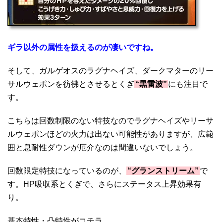
ギラ以外の属性を扱えるのが凄いですね。
そして、ガルゲオスのラグナヘイズ、ダークマターのリー
サルウェポンを彷彿とさせるとくぎ
“黒雷波”
にも注目で
す。
こちらは回数制限のない特技なのでラグナヘイズやリーサ
ルウェポンほどの火力は出ない可能性がありますが、広範
囲と息耐性ダウンが厄介なのは間違いないでしょう。
回数限定特技になっているのが、
“グランストリーム”
で
す。HP吸収系とくぎで、さらにステータス上昇効果有
り。
基本特性・凸特性がコチラ。