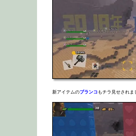
新アイテムの
ブランコ
もチラ見せされま