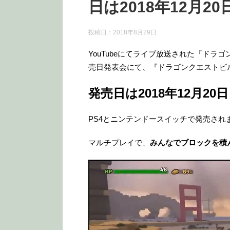
日は2018年12月
投稿日：
2018年8月29日
YouTubeにてライブ放送された『ド
売日発表会にて、『ドラゴンクエストビル
発売日は2018年12月20
PS4とニンテンドースイッチで発売されま
マルチプレイで、
みんなでブロックを積