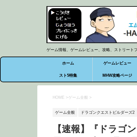
ゲーム情報、ゲームレビュー、攻略、ストリート
ホーム
ゲームレビュー
スト5特集
MHW攻略ページ
HOME
>
ゲーム全般
>
ゲーム全般
ドラゴンクエストビルダーズ2
【速報】『ドラゴン