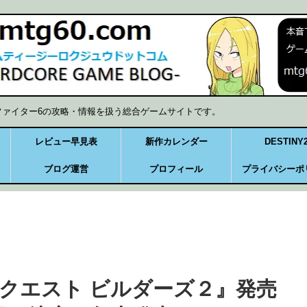
ファイター6の攻略・情報を扱う総合ゲームサイトです。
レビュー早見表
新作カレンダー
DESTINY
ブログ運営
プロフィール
プライバシーポ
クエスト ビルダーズ２』発売