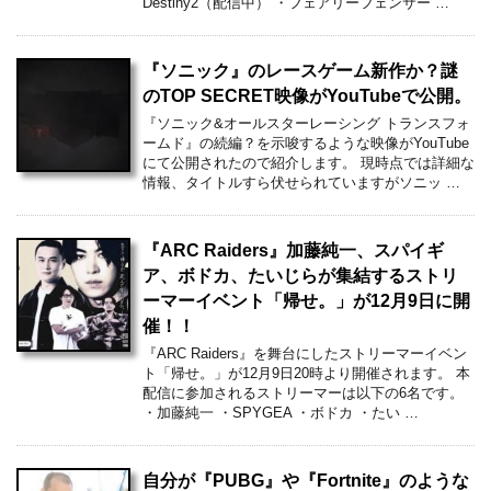
Destiny2（配信中） ・フェアリーフェンサー …
『ソニック』のレースゲーム新作か？謎
のTOP SECRET映像がYouTubeで公開。
『ソニック&オールスターレーシング トランスフォ
ームド』の続編？を示唆するような映像がYouTube
にて公開されたので紹介します。 現時点では詳細な
情報、タイトルすら伏せられていますがソニッ …
『ARC Raiders』加藤純一、スパイギ
ア、ボドカ、たいじらが集結するストリ
ーマーイベント「帰せ。」が12月9日に開
催！！
『ARC Raiders』を舞台にしたストリーマーイベン
ト「帰せ。」が12月9日20時より開催されます。 本
配信に参加されるストリーマーは以下の6名です。
・加藤純一 ・SPYGEA ・ボドカ ・たい …
自分が『PUBG』や『Fortnite』のような