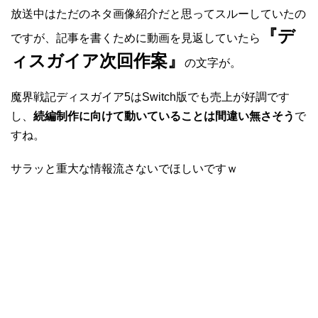
放送中はただのネタ画像紹介だと思ってスルーしていたの
『デ
ですが、記事を書くために動画を見返していたら
ィスガイア次回作案』
の文字が。
魔界戦記ディスガイア5はSwitch版でも売上が好調です
し、
続編制作に向けて動いていることは間違い無さそう
で
すね。
サラッと重大な情報流さないでほしいですｗ