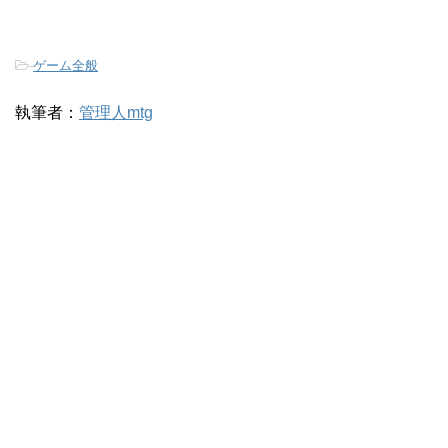
-
ゲーム全般
執筆者：
管理人mtg