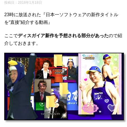
投稿日：
2018年1月18日
23時に放送された『日本一ソフトウェアの新作タイトル
を“直接”紹介する動画』
ここで
ディスガイア新作を予想される部分があった
ので紹
介しておきます。