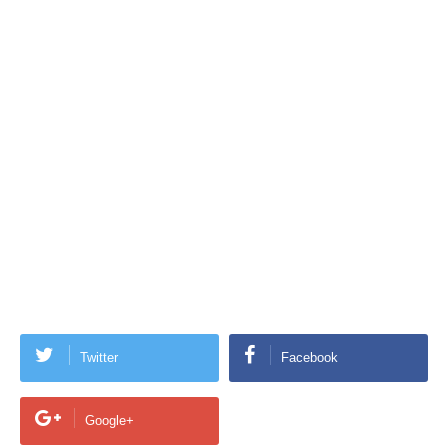
Twitter
Facebook
Google+