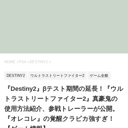
HOME
>
PS4
>
DESTINY2
>
DESTINY2
ウルトラストリートファイター2
ゲーム全般
『Destiny2』βテスト期間の延長！『ウル
トラストリートファイター2』真豪鬼の
使用方法紹介、参戦トレーラーが公開。
『オレコレ』の覚醒クラピカ強すぎ！