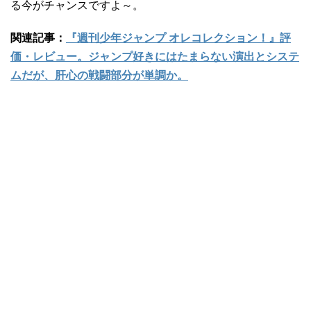
関連記事：
『週刊少年ジャンプ オレコレクション！』評
価・レビュー。ジャンプ好きにはたまらない演出とシステ
ムだが、肝心の戦闘部分が単調か。