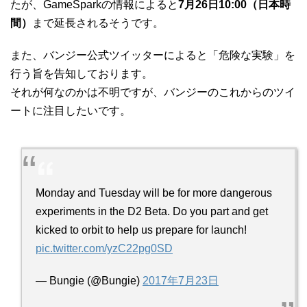
たが、GameSparkの情報によると
7月26日10:00（日本時
間）
まで延長されるそうです。
また、バンジー公式ツイッターによると「危険な実験」を
行う旨を告知しております。
それが何なのかは不明ですが、バンジーのこれからのツイ
ートに注目したいです。
Monday and Tuesday will be for more dangerous
experiments in the D2 Beta. Do you part and get
kicked to orbit to help us prepare for launch!
pic.twitter.com/yzC22pg0SD
— Bungie (@Bungie)
2017年7月23日