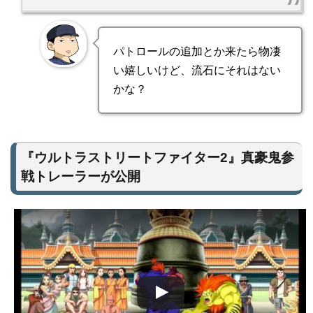
パトロールの追加とか来たら物凄
い嬉しいけど、流石にそれはない
かな？
『ウルトラストリートファイター2』真豪鬼参
戦トレーラーが公開
この動画を YouTube で視聴