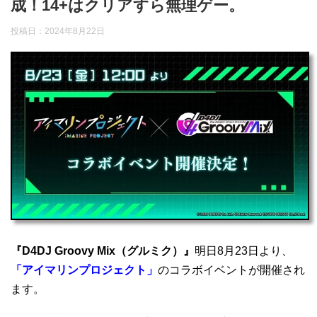
成！14+はクリアすら無理ゲー。
投稿日：
2024年8月22日
『D4DJ Groovy Mix（グルミク）』
明日8月23日より、
「アイマリンプロジェクト」
のコラボイベントが開催され
ます。