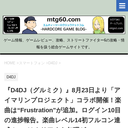
ゲーム情報、ゲームレビュー、攻略、ストリートファイター6の攻略・情
報を扱う総合ゲームサイトです。
HOME
>
スマートフォン
>
D4DJ
>
D4DJ
『D4DJ（グルミク）』8月23日より「ア
イマリンプロジェクト」コラボ開催！楽
曲は“Frustration”が追加。ログイン10目
の進捗報告。楽曲レベル14初フルコン達