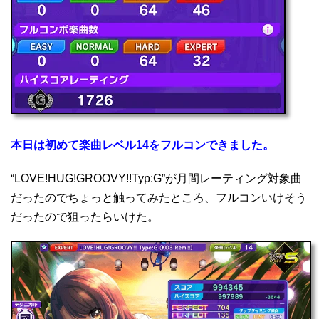
本日は初めて楽曲レベル14をフルコンできました。
“LOVE!HUG!GROOVY!!Typ:G”が月間レーティング対象曲
だったのでちょっと触ってみたところ、フルコンいけそう
だったので狙ったらいけた。