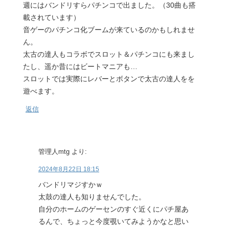
週にはバンドリすらパチンコで出ました。（30曲も搭
載されています）
音ゲーのパチンコ化ブームが来ているのかもしれませ
ん。
太古の達人もコラボでスロット＆パチンコにも来まし
たし、遥か昔にはビートマニアも…
スロットでは実際にレバーとボタンで太古の達人をを
遊べます。
返信
管理人mtg
より:
2024年8月22日 18:15
バンドリマジすかｗ
太鼓の達人も知りませんでした。
自分のホームのゲーセンのすぐ近くにパチ屋あ
るんで、ちょっと今度覗いてみようかなと思い