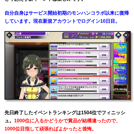
自分自身はサービス開始初期のモンハンコラボ以来に復帰
しています。現在新規アカウントでログイン10日目。
先日終了したイベントランキングは1504位でフィニッシ
ュ。
1000位に入るかどうかで賞品が結構違ったので、
1000位目指して頑張ればよかったと後悔。