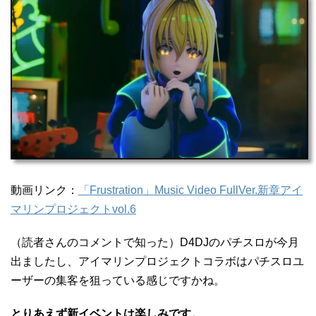
動画リンク：
「Frustration」Music Video FullVer.新章アイ
マリンプロジェクトvol.6
（読者さんのコメントで知った）D4DJのパチスロが今月
出ましたし、アイマリンプロジェクトコラボはパチスロユ
ーザーの集客を狙っている感じですかね。
とりあえず新イベントは楽しみです。