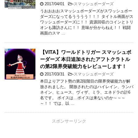
2017/04/01
-
スマッシュボーダーズ
うおおおおスマッシュボーダーズがスワッシュボー
ダーズになってるうううう！！！ タイトル画面がス
ワッシュボーダーズに！！ 資源回収のコインとトリ
オンも諏訪さんに！！ 意味が分からねえ！！ 戦闘
画面のスマ …
【VITA】ワールドトリガー スマッシュボ
ーダーズ 本日追加されたアフトクラトル
の第2限界突破能力をレビューします！
2017/03/31
-
スマッシュボーダーズ
本日よりアフト勢の第2段階目の限界突破能力が解
放されました。 開放されたのはハイレイン、ランバ
ネイン、ヒュース、ヴィザ、ミラ、エネドラの計6
名です。 ボイスは…ボイスは来ないのか～～～
～！！ では、以 …
スポンサーリンク