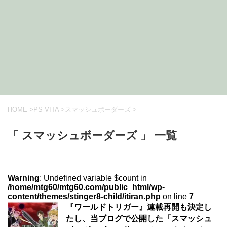
HOME
>
PS VITA
>
スマッシュボーダーズ
>
「 スマッシュボーダーズ 」 一覧
Warning
: Undefined variable $count in
/home/mtg60/mtg60.com/public_html/wp-
content/themes/stinger8-child/itiran.php
on line
7
『ワールドトリガー』連載再開も決定し
たし、当ブログで公開した「スマッシュ