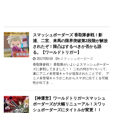
スマッシュボーダーズ 香取隊参戦！影
浦、二宮、来馬の限界突破第2段階が解放
されたぞ！限凸はするべきか否かも語
る。【ワールドトリガー】
2017/05/19
-
スマッシュボーダーズ
香取隊参戦！ 香取隊がいよいよスマッシュボーダー
ズに参戦してきました！！ これの何がヤバいって、
遂にアニメ未登場キャラが追加されたことです。 ア
ニメ未登場キャラがこれからスマボに出てくる可能
性が出てき …
【神運営】ワールドトリガースマッシュ
ボーダーズが大幅リニューアル！スワッ
シュボーダーズにタイトルが変更！！