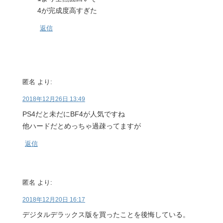
4が完成度高すぎた
返信
匿名
より:
2018年12月26日 13:49
PS4だと未だにBF4が人気ですね
他ハードだとめっちゃ過疎ってますが
返信
匿名
より:
2018年12月20日 16:17
デジタルデラックス版を買ったことを後悔している。