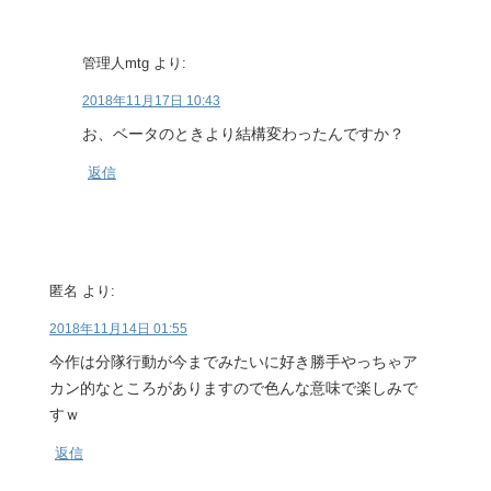
管理人mtg
より:
2018年11月17日 10:43
お、ベータのときより結構変わったんですか？
返信
匿名
より:
2018年11月14日 01:55
今作は分隊行動が今までみたいに好き勝手やっちゃア
カン的なところがありますので色んな意味で楽しみで
すｗ
返信