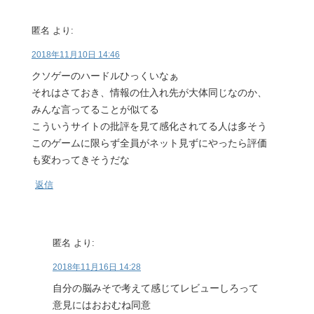
匿名
より:
2018年11月10日 14:46
クソゲーのハードルひっくいなぁ
それはさておき、情報の仕入れ先が大体同じなのか、
みんな言ってることが似てる
こういうサイトの批評を見て感化されてる人は多そう
このゲームに限らず全員がネット見ずにやったら評価
も変わってきそうだな
返信
匿名
より:
2018年11月16日 14:28
自分の脳みそで考えて感じてレビューしろって
意見にはおおむね同意