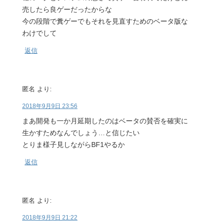
売したら良ゲーだったからな
今の段階で糞ゲーでもそれを見直すためのベータ版な
わけでして
返信
匿名
より:
2018年9月9日 23:56
まあ開発も一か月延期したのはベータの賛否を確実に
生かすためなんでしょう…と信じたい
とりま様子見しながらBF1やるか
返信
匿名
より:
2018年9月9日 21:22