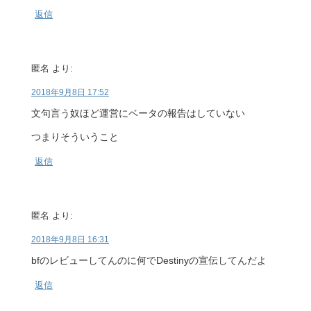
返信
匿名
より:
2018年9月8日 17:52
文句言う奴ほど運営にベータの報告はしていない
つまりそういうこと
返信
匿名
より:
2018年9月8日 16:31
bfのレビューしてんのに何でDestinyの宣伝してんだよ
返信