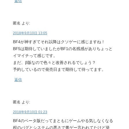
返信
匿名
より:
2018年9月10日 13:05
BF4が神すぎてそれ以降はクソゲーに感じますね！
BF5は期待していましたがBF1の名残感がありちょっと
イマイチって感じです。
まだ、β版なので色々と改善されるでしょう？
予約しているので発売日まで期待して待ってます。
返信
匿名
より:
2018年9月10日 01:23
BF4のベータ版だってまともにゲームやる気しなくなる
程のバグとシステムの悪さで糞ゲー言われてたけど発