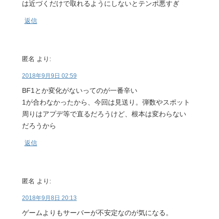
は近づくだけで取れるようにしないとテンポ悪すぎ
返信
匿名
より:
2018年9月9日 02:59
BF1とか変化がないってのが一番辛い
1が合わなかったから、今回は見送り。弾数やスポット
周りはアプデ等で直るだろうけど、根本は変わらない
だろうから
返信
匿名
より:
2018年9月8日 20:13
ゲームよりもサーバーが不安定なのが気になる。