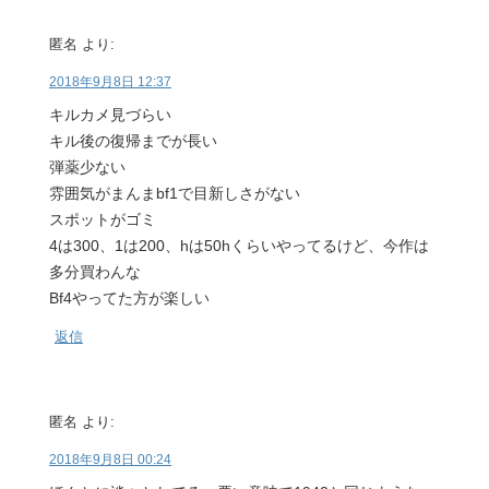
匿名
より:
2018年9月8日 12:37
キルカメ見づらい
キル後の復帰までが長い
弾薬少ない
雰囲気がまんまbf1で目新しさがない
スポットがゴミ
4は300、1は200、hは50hくらいやってるけど、今作は
多分買わんな
Bf4やってた方が楽しい
返信
匿名
より:
2018年9月8日 00:24