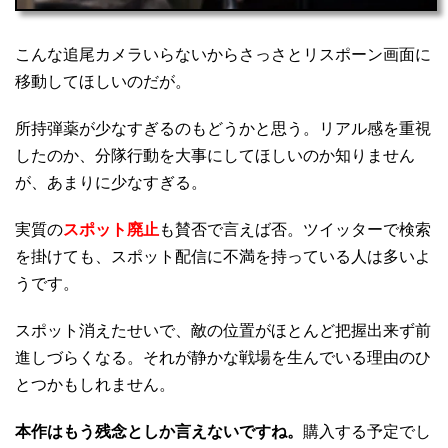
こんな追尾カメラいらないからさっさとリスポーン画面に
移動してほしいのだが。
所持弾薬が少なすぎるのもどうかと思う。リアル感を重視
したのか、分隊行動を大事にしてほしいのか知りません
が、あまりに少なすぎる。
実質の
スポット廃止
も賛否で言えば否。ツイッターで検索
を掛けても、スポット配信に不満を持っている人は多いよ
うです。
スポット消えたせいで、敵の位置がほとんど把握出来ず前
進しづらくなる。それが静かな戦場を生んでいる理由のひ
とつかもしれません。
本作はもう残念としか言えないですね。
購入する予定でし