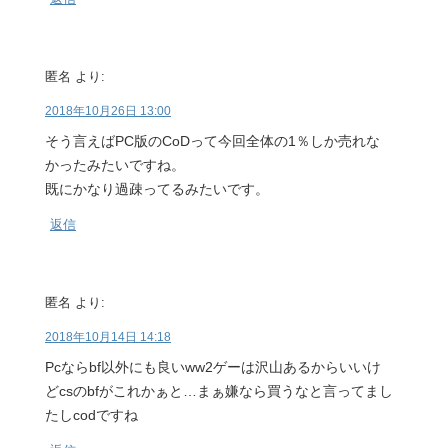
匿名
より:
2018年10月26日 13:00
そう言えばPC版のCoDって今回全体の1％しか売れな
かったみたいですね。
既にかなり過疎ってるみたいです。
返信
匿名
より:
2018年10月14日 14:18
Pcならbf以外にも良いww2ゲーは沢山あるからいいけ
どcsのbfがこれかぁと…まぁ嫌なら買うなと言ってまし
たしcodですね