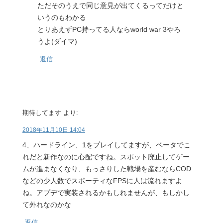
ただそのうえで同じ意見が出てくるってだけと
いうのもわかる
とりあえずPC持ってる人ならworld war 3やろ
うよ(ダイマ)
返信
期待してます
より:
2018年11月10日 14:04
4、ハードライン、1をプレイしてますが、ベータでこ
れだと新作なのに心配ですね。スポット廃止してゲー
ムが進まなくなり、もっさりした戦場を産むならCOD
などの少人数でスポーティなFPSに人は流れますよ
ね。アプデで実装されるかもしれませんが、もしかし
て外れなのかな
返信