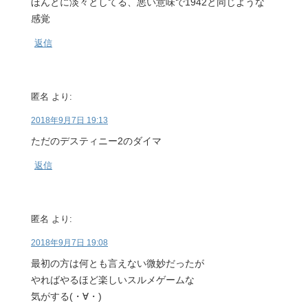
ほんとに淡々としてる、悪い意味で1942と同じような
感覚
返信
匿名
より:
2018年9月7日 19:13
ただのデスティニー2のダイマ
返信
匿名
より:
2018年9月7日 19:08
最初の方は何とも言えない微妙だったが
やればやるほど楽しいスルメゲームな
気がする(・∀・)