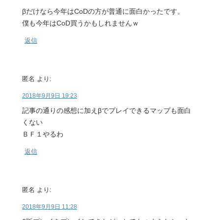
βだけなら今年はCoDの方が普通に面白かったです。
僕も今年はCoD買うかもしれませんｗ
返信
匿名
より:
2018年9月9日 19:23
記事の通りの感想に加えβでプレイできるマップも面白
くない
ＢＦ１やるわ
返信
匿名
より:
2018年9月9日 11:28