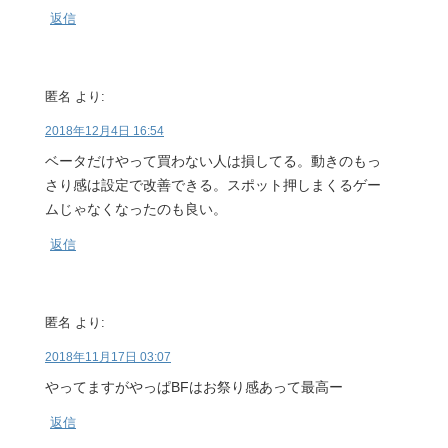
返信
匿名
より:
2018年12月4日 16:54
ベータだけやって買わない人は損してる。動きのもっ
さり感は設定で改善できる。スポット押しまくるゲー
ムじゃなくなったのも良い。
返信
匿名
より:
2018年11月17日 03:07
やってますがやっぱBFはお祭り感あって最高ー
返信