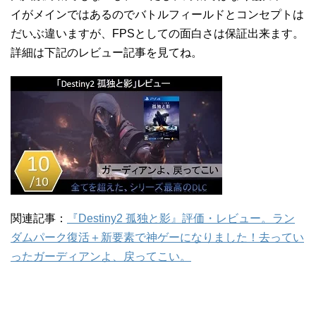
イがメインではあるのでバトルフィールドとコンセプトは
だいぶ違いますが、FPSとしての面白さは保証出来ます。
詳細は下記のレビュー記事を見てね。
関連記事：
『Destiny2 孤独と影』評価・レビュー。ラン
ダムパーク復活＋新要素で神ゲーになりました！去ってい
ったガーディアンよ、戻ってこい。