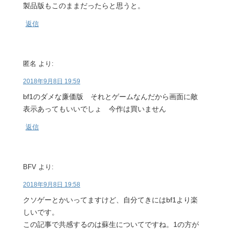
製品版もこのままだったらと思うと。
返信
匿名
より:
2018年9月8日 19:59
bf1のダメな廉価版 それとゲームなんだから画面に敵
表示あってもいいでしょ 今作は買いません
返信
BFV
より:
2018年9月8日 19:58
クソゲーとかいってますけど、自分てきにはbf1より楽
しいです。
この記事で共感するのは蘇生についてですね。1の方が