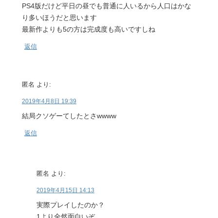
PS4版だけど平日の昼でも普通に人いるから人口はかな
り多いほうだと思います
最新作よりも5の方は完成度も高いですしね
返信
匿名
より:
2019年4月8日 19:39
結局クソゲーてしたとさwwww
返信
匿名
より:
2019年4月15日 14:13
実際プレイしたのか？
1より全然面白いぞ