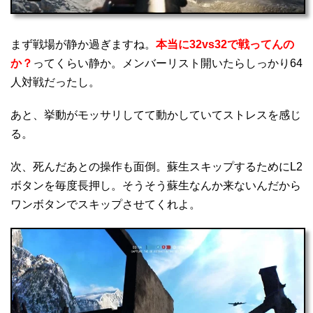
まず戦場が静か過ぎますね。
本当に32vs32で戦ってんの
か？
ってくらい静か。メンバーリスト開いたらしっかり64
人対戦だったし。
あと、挙動がモッサリしてて動かしていてストレスを感じ
る。
次、死んだあとの操作も面倒。蘇生スキップするためにL2
ボタンを毎度長押し。そうそう蘇生なんか来ないんだから
ワンボタンでスキップさせてくれよ。