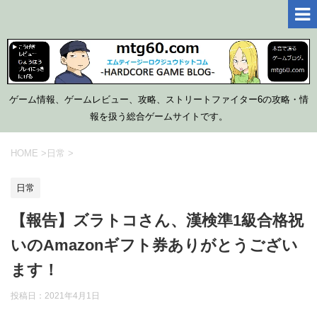
ゲーム情報、ゲームレビュー、攻略、ストリートファイター6の攻略・情
報を扱う総合ゲームサイトです。
HOME
>
日常
>
日常
【報告】ズラトコさん、漢検準1級合格祝
いのAmazonギフト券ありがとうござい
ます！
投稿日：
2021年4月1日