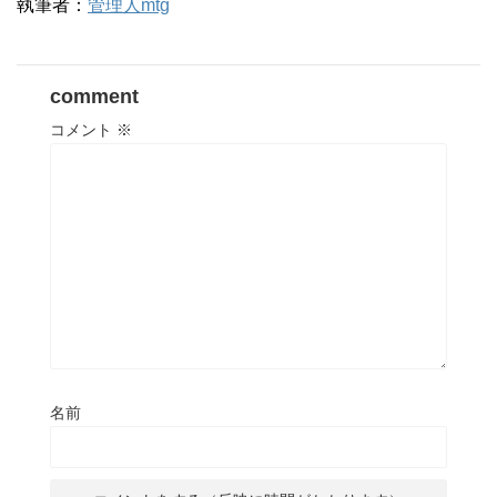
執筆者：
管理人mtg
comment
コメント
※
名前