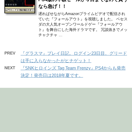
なら急げ！！
遅ればせながらAmazonプライムビデオで配信され
ていた『フォールアウト』を視聴しました。 ベセス
ダの大人気オープンワールドゲー『フォールアウ
ト』を舞台にした海外ドラマです。 冗談抜きでメッ
チャクチャ …
PREV
『グラスマ』プレイ日記。ログイン23日目。グリード
は手に入らなかったがヒナゲット！
NEXT
『SNKヒロインズ Tag Team Frenzy』PS4からも発売
決定！発売日は2018年夏です。