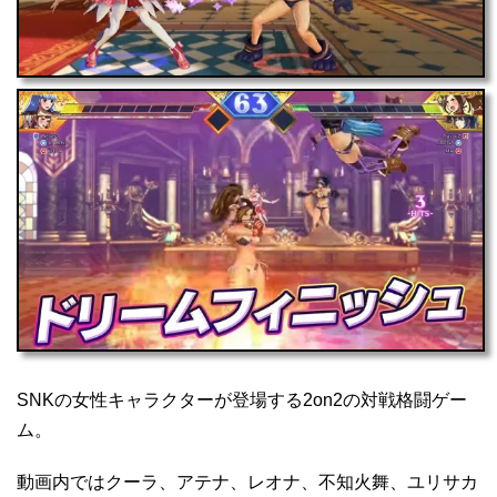
SNKの女性キャラクターが登場する2on2の対戦格闘ゲー
ム。
動画内ではクーラ、アテナ、レオナ、不知火舞、ユリサカ