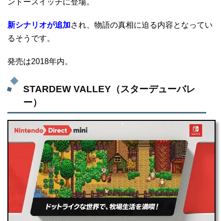
ンドースイッチに登場。
新シナリオが追加
され、物語の真相に迫る内容となってい
るそうです。
発売は2018年内。
STARDEW VALLEY（スターデューバレ
ー）