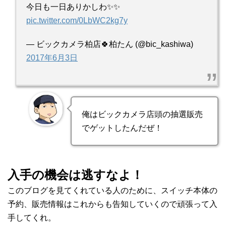
今日も一日ありかしわ✨✨
pic.twitter.com/0LbWC2kg7y
— ビックカメラ柏店🍀柏たん (@bic_kashiwa)
2017年6月3日
俺はビックカメラ店頭の抽選販売
でゲットしたんだぜ！
入手の機会は逃すなよ！
このブログを見てくれている人のために、スイッチ本体の
予約、販売情報はこれからも告知していくので頑張って入
手してくれ。