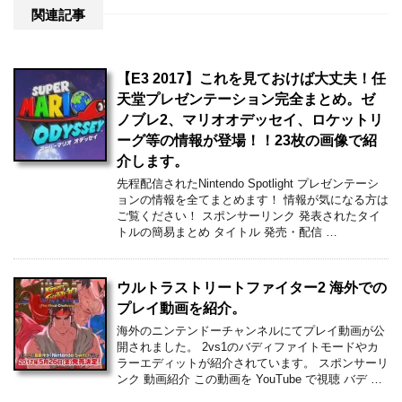
関連記事
【E3 2017】これを見ておけば大丈夫！任
天堂プレゼンテーション完全まとめ。ゼ
ノブレ2、マリオオデッセイ、ロケットリ
ーグ等の情報が登場！！23枚の画像で紹
介します。
先程配信されたNintendo Spotlight プレゼンテーシ
ョンの情報を全てまとめます！ 情報が気になる方は
ご覧ください！ スポンサーリンク 発表されたタイ
トルの簡易まとめ タイトル 発売・配信 …
ウルトラストリートファイター2 海外での
プレイ動画を紹介。
海外のニンテンドーチャンネルにてプレイ動画が公
開されました。 2vs1のバディファイトモードやカ
ラーエディットが紹介されています。 スポンサーリ
ンク 動画紹介 この動画を YouTube で視聴 バデ …