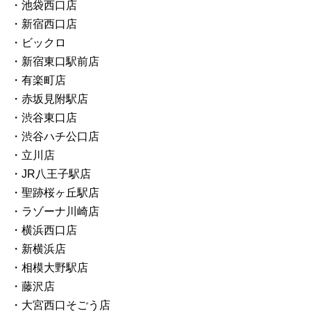
・池袋西口店
・新宿西口店
・ビックロ
・新宿東口駅前店
・有楽町店
・赤坂見附駅店
・渋谷東口店
・渋谷ハチ公口店
・立川店
・JR八王子駅店
・聖跡桜ヶ丘駅店
・ラゾーナ川崎店
・横浜西口店
・新横浜店
・相模大野駅店
・藤沢店
・大宮西口そごう店