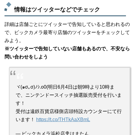
情報はツイッターなどでチェック
詳細は店舗ごとにツイッターで告知していると思われるの
で、ビックカメラ最寄り店舗のツイッターをチェックして
みよう。
※ツイッターで告知していない店舗もあるので、不安なら
問い合わせをしよう
ヾ(๑σ｡σ)ﾉｼ.o0(明日6月4日は朝9時より10時ま
で、ニンテンドースイッチ抽選販売受付を行いま
す！
受付は遠鉄百貨店様側店頭特設カウンターにて行
います！
https://t.co/THTkAaXBmL
— ビックカメラ浜松店🍭はまたん