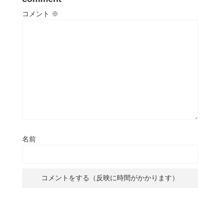
コメント
※
名前