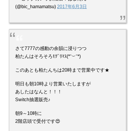
(@bic_hamamatsu)
2017年6月3日
さて7777の感動の余韻に浸りつつ
柏たんはそろそろﾓｸﾞﾘﾏｽ(*˘︶˘*)
このあとも柏たんちは20時まで営業中です★
明日も朝10時より営業いたしますが
あしたはなんと！！！
Switch抽選販売♪
朝9～10時に
2階店頭で受付です😍