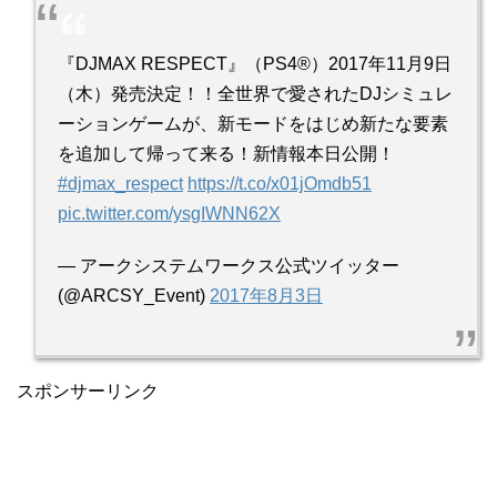
『DJMAX RESPECT』（PS4®）2017年11月9日
（木）発売決定！！全世界で愛されたDJシミュレ
ーションゲームが、新モードをはじめ新たな要素
を追加して帰って来る！新情報本日公開！
#djmax_respect
https://t.co/x01jOmdb51
pic.twitter.com/ysgIWNN62X
— アークシステムワークス公式ツイッター
(@ARCSY_Event)
2017年8月3日
スポンサーリンク