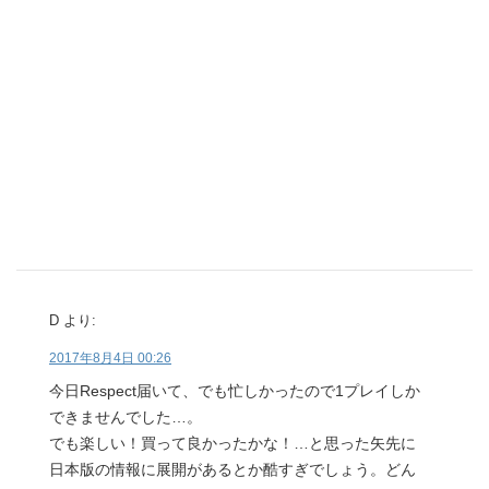
D
より:
2017年8月4日 00:26
今日Respect届いて、でも忙しかったので1プレイしか
できませんでした…。
でも楽しい！買って良かったかな！…と思った矢先に
日本版の情報に展開があるとか酷すぎでしょう。どん