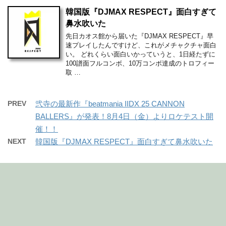
韓国版『DJMAX RESPECT』面白すぎて
鼻水吹いた
先日カオス館から届いた『DJMAX RESPECT』早
速プレイしたんですけど、これがメチャクチャ面白
い。 どれくらい面白いかっていうと、1日経たずに
100譜面フルコンボ、10万コンボ達成のトロフィー
取 …
PREV
弐寺の最新作『beatmania IIDX 25 CANNON
BALLERS』が発表！8月4日（金）よりロケテスト開
催！！
NEXT
韓国版『DJMAX RESPECT』面白すぎて鼻水吹いた