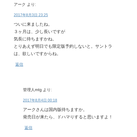
アーク
より:
2017年8月3日 23:25
ついに来ましたね。
３ヶ月は、少し長いですが
気長に待ちますかね。
とりあえず明日でも限定版予約しないと。サントラ
は、欲しいですからね。
返信
管理人mtg
より:
2017年8月4日 00:18
アークさんは国内版待ちますか。
発売日が来たら、ドハマりすると思いますよ！
返信