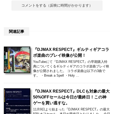
関連記事
『DJMAX RESPECT』ギルティギアコラ
ボ楽曲のプレイ映像が公開！
YouTubeにて『DJMAX RESPECT』の早期購入特
典についてくるギルティギアのコラボ楽曲プレイ映
像が公開されました。 コラボ楽曲は以下の3曲で
す。 ・Break a Spell ・Holy …
『DJMAX RESPECT』DLCも対象の最大
50%OFFセールは今日が最終日！この神
ゲーを買い逃すな。
11月9日より始まった『DJMAX RESPECT』の最大
50%オフセール、本日が最終日となりました。 今日