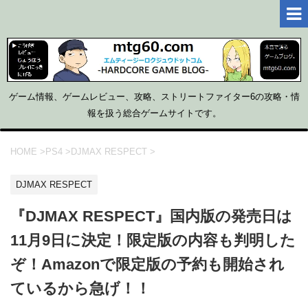
ゲーム情報、ゲームレビュー、攻略、ストリートファイター6の攻略・情
報を扱う総合ゲームサイトです。
HOME
>
PS4
>
DJMAX RESPECT
>
DJMAX RESPECT
『DJMAX RESPECT』国内版の発売日は
11月9日に決定！限定版の内容も判明した
ぞ！Amazonで限定版の予約も開始され
ているから急げ！！