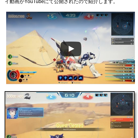
イ動画がYouTubeにて公開されたので紹介します。
この動画を YouTube で視聴