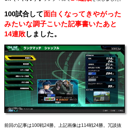
100試合して
面白くなってきやがった
みたいな調子こいた記事書いたあと
14連敗
しました。
前回の記事は100戦24勝。上記画像は114戦24勝。冗談抜