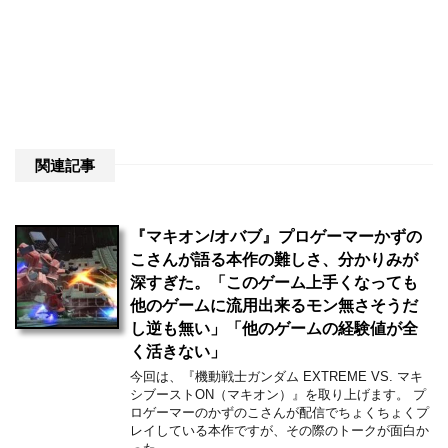
関連記事
『マキオン/オバブ』プロゲーマーかずの
こさんが語る本作の難しさ、分かりみが
深すぎた。「このゲーム上手くなっても
他のゲームに流用出来るモン無さそうだ
し逆も無い」「他のゲームの経験値が全
く活きない」
今回は、『機動戦士ガンダム EXTREME VS. マキ
シブーストON（マキオン）』を取り上げます。 プ
ロゲーマーのかずのこさんが配信でちょくちょくプ
レイしている本作ですが、その際のトークが面白か