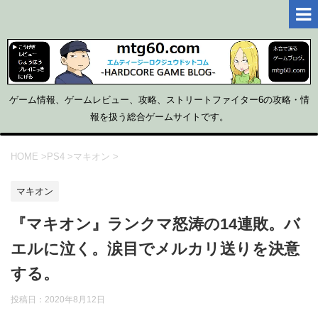
ゲーム情報、ゲームレビュー、攻略、ストリートファイター6の攻略・情
報を扱う総合ゲームサイトです。
HOME
>
PS4
>
マキオン
>
マキオン
『マキオン』ランクマ怒涛の14連敗。バ
エルに泣く。涙目でメルカリ送りを決意
する。
投稿日：
2020年8月12日