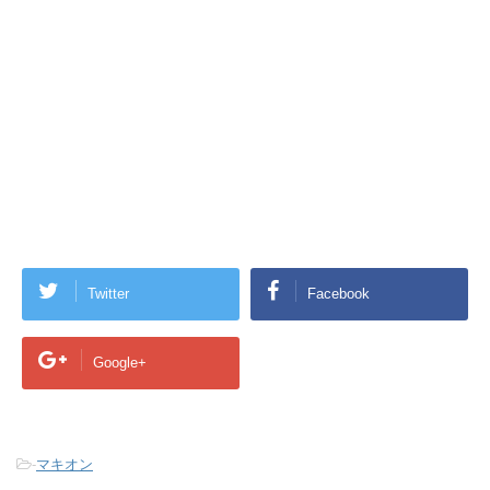
Twitter
Facebook
Google+
-
マキオン