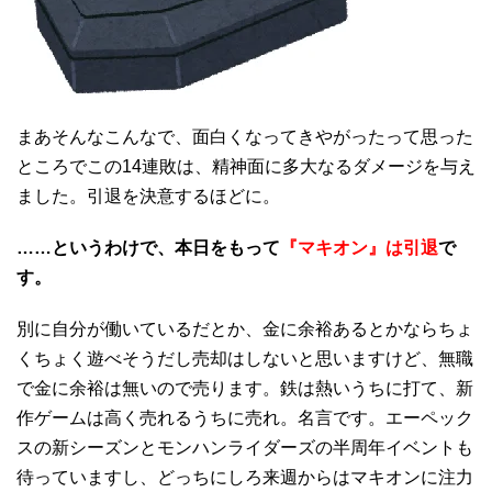
まあそんなこんなで、面白くなってきやがったって思った
ところでこの14連敗は、精神面に多大なるダメージを与え
ました。引退を決意するほどに。
……というわけで、本日をもって
『マキオン』は引退
で
す。
別に自分が働いているだとか、金に余裕あるとかならちょ
くちょく遊べそうだし売却はしないと思いますけど、無職
で金に余裕は無いので売ります。鉄は熱いうちに打て、新
作ゲームは高く売れるうちに売れ。名言です。エーペック
スの新シーズンとモンハンライダーズの半周年イベントも
待っていますし、どっちにしろ来週からはマキオンに注力