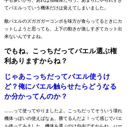
手も多いから、あれは強機体だろう。あまりにやられすぎ
てバエルっていう機体だけは覚えてしまいました。
敵バエルのズガガガーコンボを味方が食らってるときにカ
ットしようと思っても、上下の動きが激しすぎてカット出
来ないんですよね。
でもね、こっちだってバエル選ぶ権
利ありますからね？
じゃあこっちだってバエル使うけ
ど？俺にバエル触らせたらどうなる
か分かってんのか？
……って使ってやりましたよ。こっちだってそういう壊れ
機体っぽいの使えばなぁ、勝てるんだよ！って感じでバエ
ル使ってみました。機体を選ぶのは自由ですからね。ハー