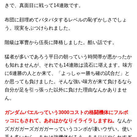
きで、真面目に戦って14連敗です。
布団に顔埋めてバタバタするレベルの恥ずかしさでしょ
う。現実をぶつけられました。
階級は軍曹から伍長に降格しました。酷い話です。
猛者が多いであろう平日の朝っていう時間帯が悪かったか
も知れませんが、それでも14連敗は流石に堪えます。味方
に6連勝の人とか来て、「よっしゃー勝ち確の試合だ」と
か思っても負けました。そんな強い味方が来て負けるなら
自分が足を引っ張った以外に負けた理由なんかありませ
ん。
ガンダムバエルっていう3000コストの格闘機体にフルボ
ッコにもされて、あれはかなりイライラしますね。
なんか
ズガガガーズガガガーっていうコンボが凄いウザい。使い