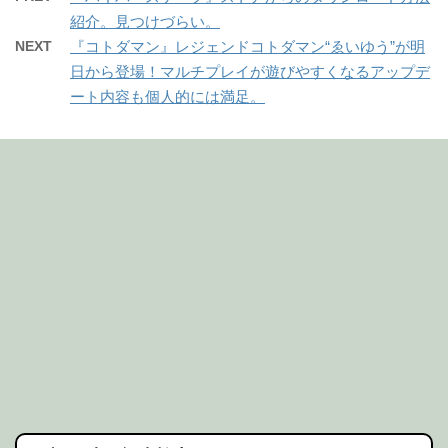
紹介。見つけづらい。
NEXT
『コトダマン』レジェンドコトダマン“ゑいゆう”が明
日から登場！マルチプレイが遊びやすくなるアップデ
ート内容も個人的には満足。