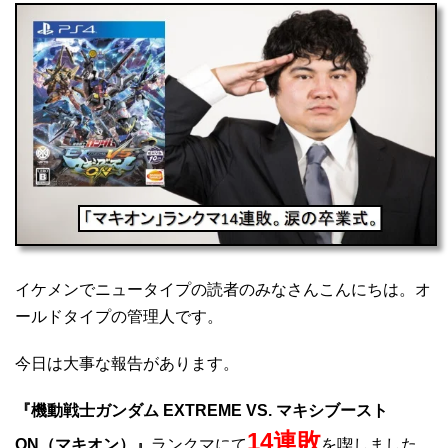
イケメンでニュータイプの読者のみなさんこんにちは。オ
ールドタイプの管理人です。
今日は大事な報告があります。
『機動戦士ガンダム EXTREME VS. マキシブースト
14連敗
ON（マキオン）』
ランクマにて
を喫しました。