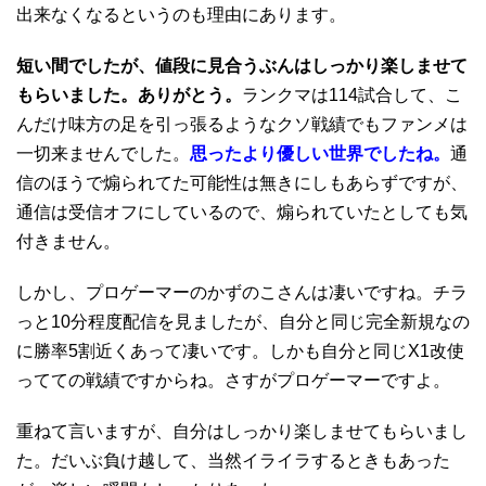
出来なくなるというのも理由にあります。
短い間でしたが、値段に見合うぶんはしっかり楽しませて
もらいました。ありがとう。
ランクマは114試合して、こ
んだけ味方の足を引っ張るようなクソ戦績でもファンメは
一切来ませんでした。
思ったより優しい世界でしたね。
通
信のほうで煽られてた可能性は無きにしもあらずですが、
通信は受信オフにしているので、煽られていたとしても気
付きません。
しかし、プロゲーマーのかずのこさんは凄いですね。チラ
っと10分程度配信を見ましたが、自分と同じ完全新規なの
に勝率5割近くあって凄いです。しかも自分と同じX1改使
ってての戦績ですからね。さすがプロゲーマーですよ。
重ねて言いますが、自分はしっかり楽しませてもらいまし
た。だいぶ負け越して、当然イライラするときもあった