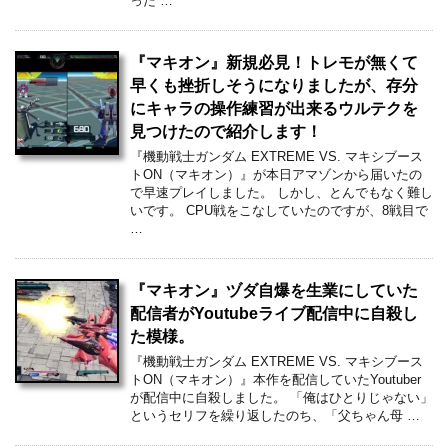
った …
『マキオン』新規必見！トレモが無くて
早くも挫折しそうになりましたが、存分
にキャラの操作練習が出来るウルテクを
見つけたので紹介します！
『機動戦士ガンダム EXTREME VS. マキシブース
トON（マキオン）』が本日アマゾンから届いたの
で早速プレイしました。 しかし、とんでもなく難し
いです。 CPU戦をこなしていたのですが、8戦目で
…
『マキオン』ヅダ自爆を生業にしていた
配信者がYoutubeライブ配信中に自殺し
た模様。
『機動戦士ガンダム EXTREME VS. マキシブース
トON（マキオン）』本作を配信していたYoutuber
が配信中に自殺しました。 「俺はひとりじゃない」
というセリフを繰り返したのち、「父ちゃん母 …