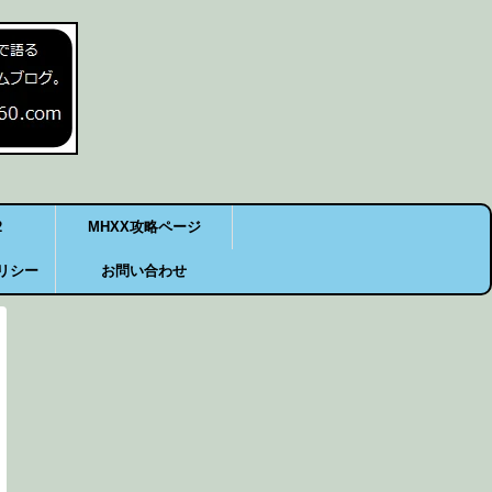
2
MHXX攻略ページ
リシー
お問い合わせ