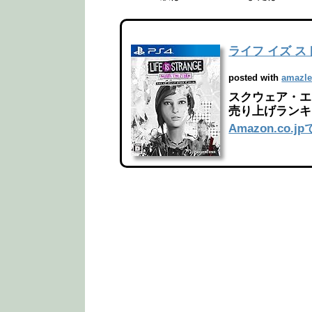
ライフ イズ ス
posted with
amazle
スクウェア・エニッ
売り上げランキン
Amazon.co.