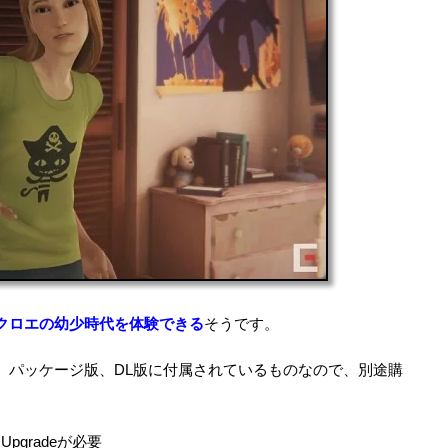
クロエの幼少時代を体験できる
そうです。
、パッケージ版、DL版に付属されているものなので、別途購
e Upgradeが必要