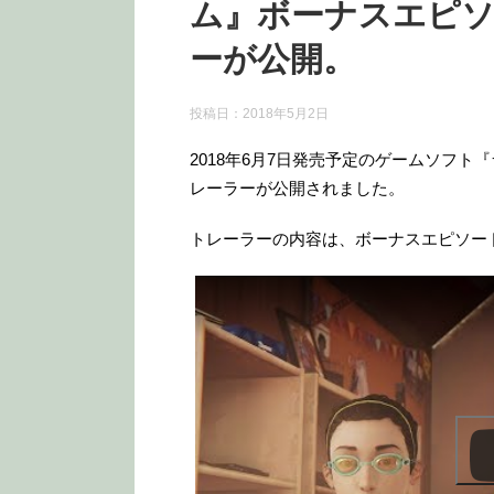
ム』ボーナスエピソー
ーが公開。
投稿日：
2018年5月2日
2018年6月7日発売予定のゲームソフト『
レーラーが公開されました。
トレーラーの内容は、ボーナスエピソード“
この動画を YouTube で視聴