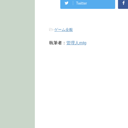
Twitter
-
ゲーム全般
執筆者：
管理人mtg