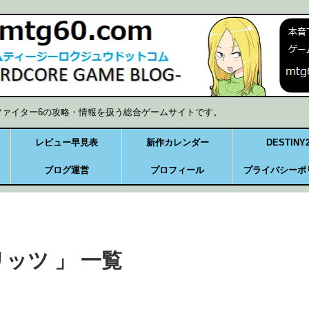
ファイター6の攻略・情報を扱う総合ゲームサイトです。
レビュー早見表
新作カレンダー
DESTINY
ブログ運営
プロフィール
プライバシーポ
ッツ 」 一覧