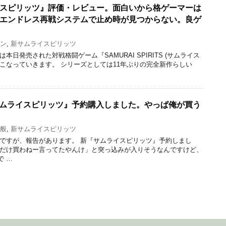
スピリッツ』評価・レビュー。面白いから格ゲーマーは
エンドレス再戦システムで止め時が見つからない。良ゲ
ン
,
新サムライスピリッツ
本日発売された対戦格闘ゲーム『SAMURAI SPIRITS (サムライス
こなっていきます。 シリーズとしては11年ぶりの完全新作らしい
サムライスピリッツ』予約購入しました。やっぱ俺が買う
般
,
新サムライスピリッツ
然ですが、報告があります。 新『サムライスピリッツ』予約しまし
れだけ買わねー言ってたやんけ」と突っ込みが入りそうなんですけど、
で …