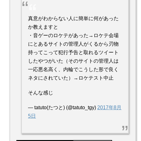
真意がわからない人に簡単に何があった
か教えますと
・音ゲーのロケテがあった→ロケテ会場
にとあるサイトの管理人がくるから刃物
持ってこって犯行予告と取れるツイート
したやつがいた（そのサイトの管理人は
一応悪名高く、内輪でこうした形で良く
ネタにされていた）→ロケテスト中止
そんな感じ
— tatuto(たつと) (@tatuto_tgy)
2017年8月
5日