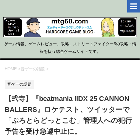
ゲーム情報、ゲームレビュー、攻略、ストリートファイター6の攻略・情
報を扱う総合ゲームサイトです。
HOME
>
音ゲーの話題
>
音ゲーの話題
【弐寺】『beatmania IIDX 25 CANNON
BALLERS』ロケテスト、ツイッターで
「ぷろとらどっとこむ」管理人への犯行
予告を受け急遽中止に。