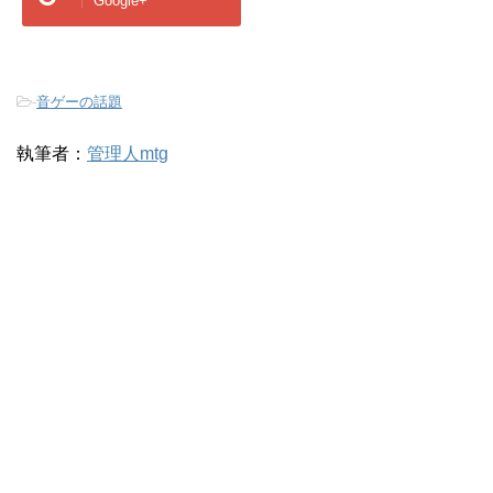
Google+
-
音ゲーの話題
執筆者：
管理人mtg