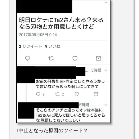
↑中止となった原因のツイート？