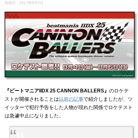
投稿日：
2017年8月5日
『ビートマニアIIDX 25 CANNON BALLERS』
のロケテ
ストが開催されることは
以前の記事
で紹介しましたが、ツ
イッターで犯行予告をした人物が現れた関係でロケテスト
は急遽中止になりました。