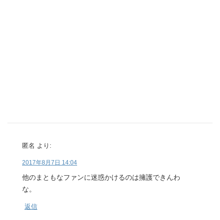
匿名
より:
2017年8月7日 14:04
他のまともなファンに迷惑かけるのは擁護できんわ
な。
返信