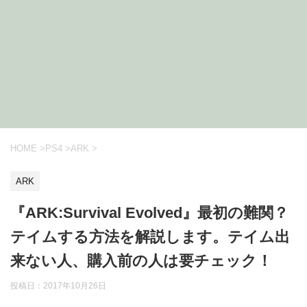
HOME
>
PS4
>
ARK
>
ARK
『ARK:Survival Evolved』最初の難関？
テイムする方法を解説します。テイム出
来ない人、購入前の人は要チェック！
投稿日：
2017年10月26日