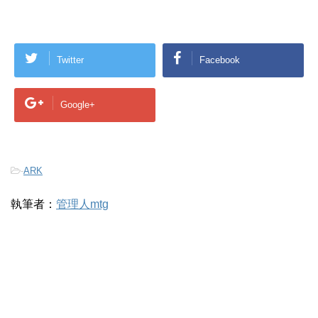
Twitter
Facebook
Google+
-
ARK
執筆者：
管理人mtg