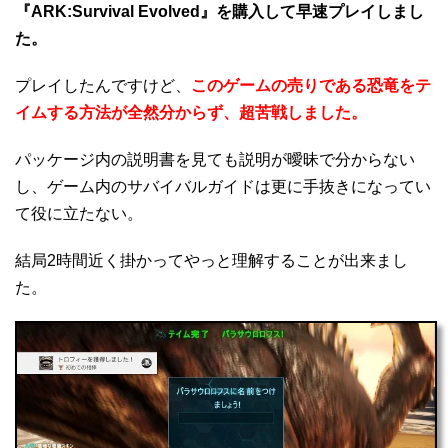
『ARK:Survival Evolved』を購入して早速プレイしまし
た。
プレイしたんですけど、
このゲームの売りである恐竜をテ
イムする方法が全然分からず、超苦戦しました。
パッケージ内の説明書を見ても説明が曖昧で分からない
し、ゲーム内のサバイバルガイドは更に手抜きになってい
て役に立たない。
結局2時間近く掛かってやっと理解することが出来まし
た。