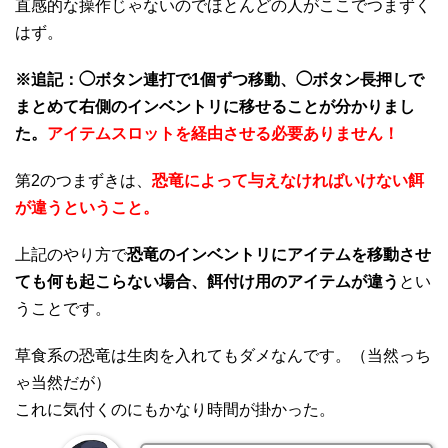
直感的な操作じゃないのでほとんどの人がここでつまずく
はず。
※追記：◯ボタン連打で1個ずつ移動、◯ボタン長押しで
まとめて右側のインベントリに移せることが分かりまし
た。
アイテムスロットを経由させる必要ありません！
第2のつまずきは、
恐竜によって与えなければいけない餌
が違うということ。
上記のやり方で
恐竜のインベントリにアイテムを移動させ
ても何も起こらない場合、餌付け用のアイテムが違う
とい
うことです。
草食系の恐竜は生肉を入れてもダメなんです。（当然っち
ゃ当然だが）
これに気付くのにもかなり時間が掛かった。