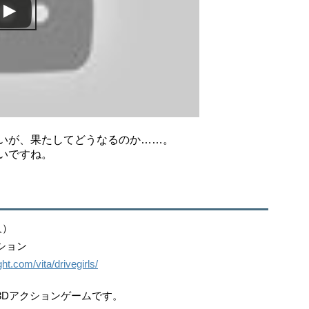
いが、果たしてどうなるのか……。
いですね。
人）
ション
ht.com/vita/drivegirls/
3Dアクションゲームです。