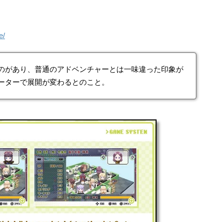
e/
のがあり、普通のアドベンチャーとは一味違った印象が
ーターで展開が変わるとのこと。