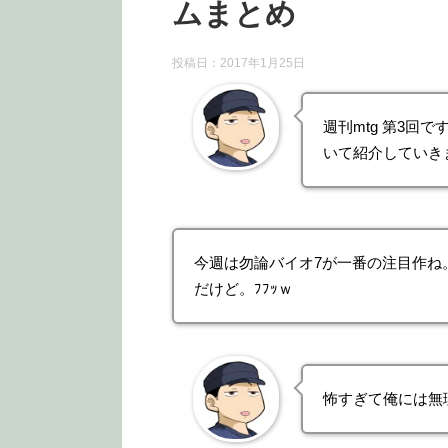
ムまとめ
投稿日：2017年1月25日
週刊mtg 第3
いて紹介していき
今週は勿論バイオ7が一番の注目作ね
だけど。ﾌﾌｯｗ
怖すぎて俺には無