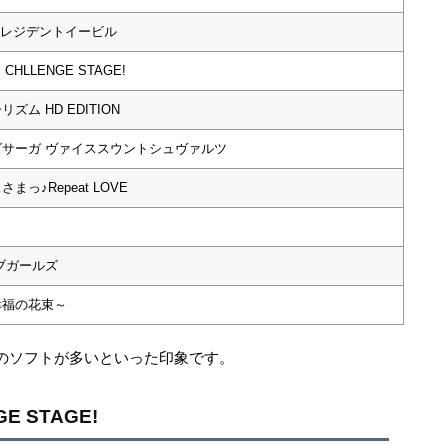
 レジデントイービル
 CHLLENGE STAGE!
ム HD EDITION
サーガ ヴァイススウントシュヴァルツ
っ♪Repeat LOVE
ブガールズ
幸福の花束～
のソフトが多いといった印象です。
GE STAGE!