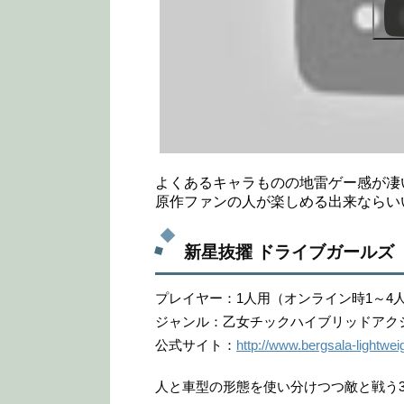
よくあるキャラものの地雷ゲー感が凄
原作ファンの人が楽しめる出来ならい
新星抜擢 ドライブガールズ
プレイヤー：1人用（オンライン時1～4
ジャンル：乙女チックハイブリッドアク
公式サイト：
http://www.bergsala-lightweig
人と車型の形態を使い分けつつ敵と戦う