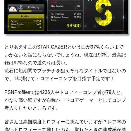
とりあえずこのSTAR GAZERという曲が97%くらいまで
いかないと話にならないでしょうね。現在は90%。最高記
録は92%なので道のりは長い。
流石に短期間でプラチナを狙えそうなタイトルではないの
で、1年掛けてトロフィーコンプを目指す予定です！
PSNProfilesでは4236人中トロフィーコンプ者が79人と、
かなり高い壁ですが自称ハードコアゲーマーとしてコンプ
者入りしたいところです。
皆さんは高難易度トロフィーに挑んでいますか？レア率の
高いトロフィーって難しいぶん、取れたときの達成感が凄