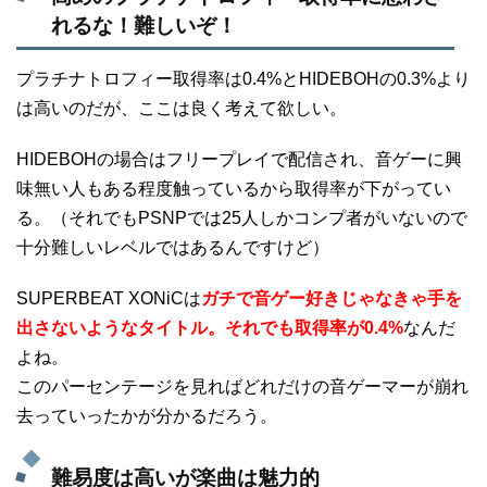
れるな！難しいぞ！
プラチナトロフィー取得率は0.4%とHIDEBOHの0.3%より
は高いのだが、ここは良く考えて欲しい。
HIDEBOHの場合はフリープレイで配信され、音ゲーに興
味無い人もある程度触っているから取得率が下がってい
る。（それでもPSNPでは25人しかコンプ者がいないので
十分難しいレベルではあるんですけど）
SUPERBEAT XONiCは
ガチで音ゲー好きじゃなきゃ手を
出さないようなタイトル。それでも取得率が0.4%
なんだ
よね。
このパーセンテージを見ればどれだけの音ゲーマーが崩れ
去っていったかが分かるだろう。
難易度は高いが楽曲は魅力的