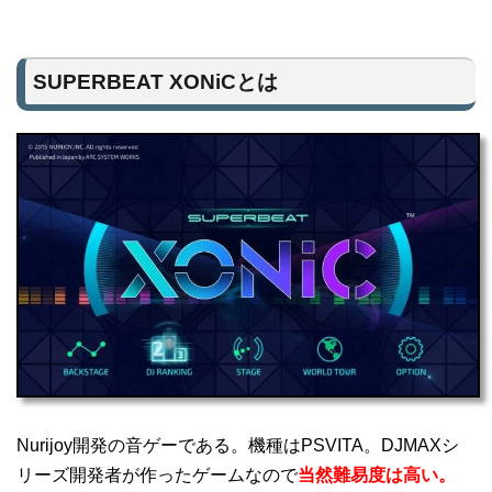
SUPERBEAT XONiCとは
Nurijoy開発の音ゲーである。機種はPSVITA。DJMAXシ
リーズ開発者が作ったゲームなので
当然難易度は高い。