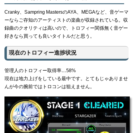
Cranky、Sampring MastersのAYA、MEGAなど、音ゲーマ
ーならご存知のアーティストの楽曲が収録されている。収
録曲のクオリティは高いので、トロフィー関係無く音ゲー
好きなら買っても良いタイトルだと思う。
現在のトロフィー進捗状況
管理人のトロフィー取得率…58%
現在は地力上げをしている最中です。とてもじゃありませ
んが今の腕前ではトロコンは狙えません。