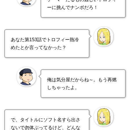
ーに挑んでナンボだろ！
あなた第153話でトロフィー熱冷
めたとか言ってなかった？
俺は気分屋だからね～。もう再燃
しちゃったよ。
で、タイトルにソフト名すら出さ
ないで勿体ぶってるけど、どんな