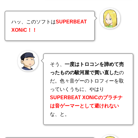
ハッ、このソフトは
SUPERBEAT
XONiC！！
そう、
一度はトロコンを諦めて売
ったものの駿河屋で買い直した
の
だ。色々音ゲーのトロフィーを取
っていくうちに、やはり
SUPERBEAT XONiCのプラチナ
は音ゲーマーとして避けれない
な、と。