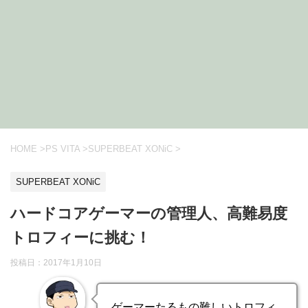
HOME
>
PS VITA
>
SUPERBEAT XONiC
>
SUPERBEAT XONiC
ハードコアゲーマーの管理人、高難易度
トロフィーに挑む！
投稿日：2017年1月10日
ゲーマーたるもの難しいトロフィ