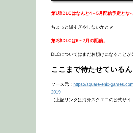
第1弾DLCはなんと4～5月配信予定とな
ちょっと遅すぎやしないかとｗ
第2弾DLCは6～7月の配信。
DLCについてはまだお預けになること
ここまで待たせているん
ソース元：
https://square-enix-games.co
2019
（上記リンクは海外スクエニの公式サイ