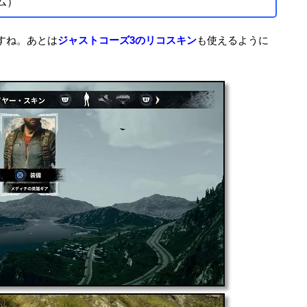
ム）
すね。あとは
ジャストコーズ3のリコスキン
も使えるように