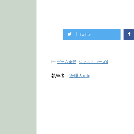
Twitter
-
ゲーム全般
,
ジャストコーズ4
執筆者：
管理人mtg