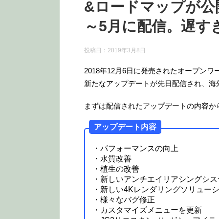
&ロードマップが公
～5月に配信。遅す
投稿日：
2019年3月8日
2018年12月6日に発売されたオープンワー
新たなアップデートが先日配信され、海
まずは配信されたアップデートの内容か
アップデート内容
・パフォーマンスの向上
・水質改善
・植生の改善
・新しいアンチエイリアシングシス
・新しい4Kレンダリングソリュー
・様々なバグ修正
・カスタマイズメニューを更新