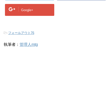
Google+
-
フォールアウト76
執筆者：
管理人mtg