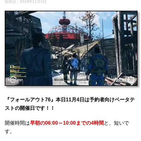
投稿日：
2018年11月4日
『フォールアウト76』本日11月4日は予約者向けベータテ
ストの開催日です！！
開催時間は
早朝の06:00～10:00までの4時間
と、短いで
す。