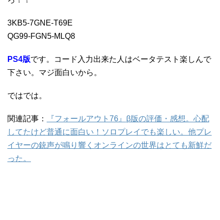
3KB5-7GNE-T69E
QG99-FGN5-MLQ8
PS4版
です。コード入力出来た人はベータテスト楽しんで
下さい。マジ面白いから。
ではでは。
関連記事：
『フォールアウト76』β版の評価・感想。心配
してたけど普通に面白い！ソロプレイでも楽しい。他プレ
イヤーの銃声が鳴り響くオンラインの世界はとても新鮮だ
った。