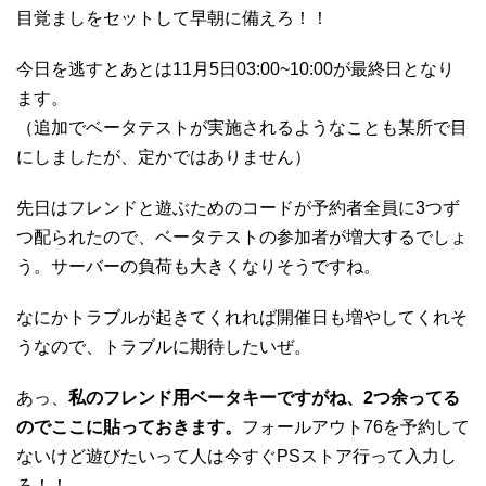
目覚ましをセットして早朝に備えろ！！
今日を逃すとあとは11月5日03:00~10:00が最終日となり
ます。
（追加でベータテストが実施されるようなことも某所で目
にしましたが、定かではありません）
先日はフレンドと遊ぶためのコードが予約者全員に3つず
つ配られたので、ベータテストの参加者が増大するでしょ
う。サーバーの負荷も大きくなりそうですね。
なにかトラブルが起きてくれれば開催日も増やしてくれそ
うなので、トラブルに期待したいぜ。
あっ、
私のフレンド用ベータキーですがね、2つ余ってる
のでここに貼っておきます。
フォールアウト76を予約して
ないけど遊びたいって人は今すぐPSストア行って入力し
ろ！！