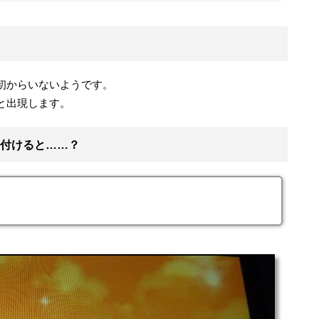
初からいないようです。
と出現します。
付けると……？