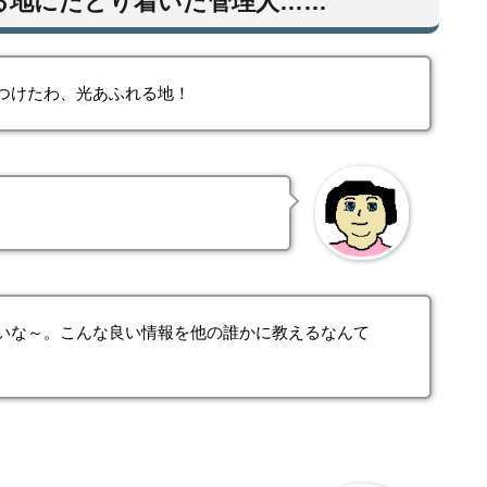
る地にたどり着いた管理人……
つけたわ、光あふれる地！
いな～。こんな良い情報を他の誰かに教えるなんて