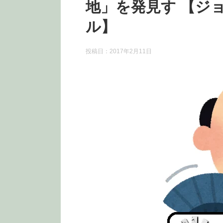
地」を発見す 【ジ
ル】
投稿日：2017年2月11日