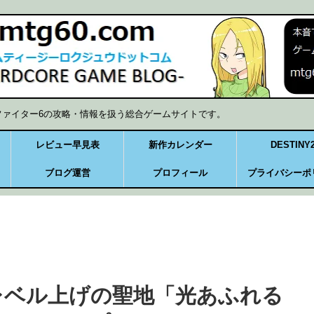
ファイター6の攻略・情報を扱う総合ゲームサイトです。
レビュー早見表
新作カレンダー
DESTINY
ブログ運営
プロフィール
プライバシーポ
、レベル上げの聖地「光あふれる