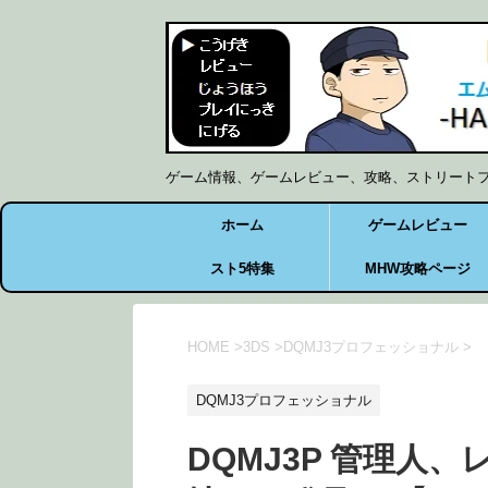
ゲーム情報、ゲームレビュー、攻略、ストリート
ホーム
ゲームレビュー
スト5特集
MHW攻略ページ
HOME
>
3DS
>
DQMJ3プロフェッショナル
>
DQMJ3プロフェッショナル
DQMJ3P 管理人