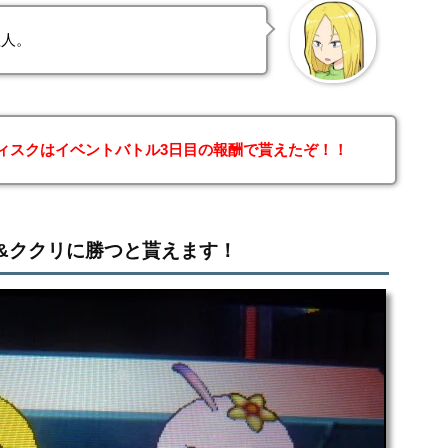
理人。
ィスクはイベントバトル3日目の報酬で貰えたぞ！！
&ククリに勝つと貰えます！