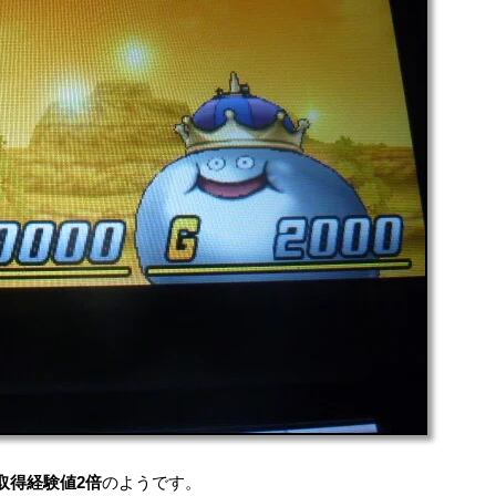
取得経験値2倍
のようです。