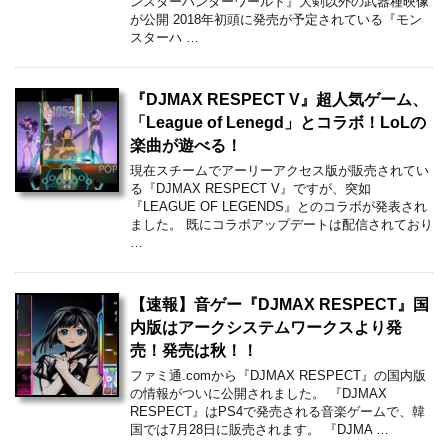
ンスターハンターワールド』大剣以外の武器種映像
が公開 2018年初頭に発売が予定されている『モン
スターハ …
『DJMAX RESPECT V』超人気ゲーム、
「League of Lenegd」とコラボ！LoLの
楽曲が遊べる！
現在スチームでアーリーアクセス版が販売されてい
る『DJMAX RESPECT V』ですが、突如
『LEAGUE OF LEGENDS』とのコラボが発表され
ました。 既にコラボアップデートは配信されており
…
【速報】音ゲー『DJMAX RESPECT』国
内版はアークシステムワークスより発
売！発売は秋！！
ファミ通.comから『DJMAX RESPECT』の国内版
の情報がついに公開されました。 『DJMAX
RESPECT』はPS4で発売される音楽ゲームで、韓
国では7月28日に販売されます。 『DJMA …