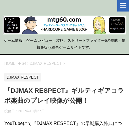
ゲーム情報、ゲームレビュー、攻略、ストリートファイター6の攻略・情
報を扱う総合ゲームサイトです。
HOME
>
PS4
>
DJMAX RESPECT
>
DJMAX RESPECT
『DJMAX RESPECT』ギルティギアコラ
ボ楽曲のプレイ映像が公開！
投稿日：
2017年10月27日
YouTubeにて『DJMAX RESPECT』の早期購入特典につ