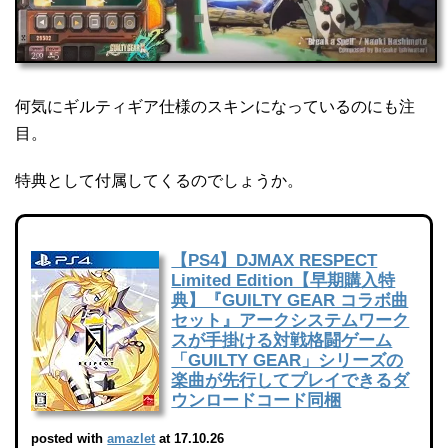
何気にギルティギア仕様のスキンになっているのにも注
目。
特典として付属してくるのでしょうか。
【PS4】DJMAX RESPECT
Limited Edition【早期購入特
典】『GUILTY GEAR コラボ曲
セット』アークシステムワーク
スが手掛ける対戦格闘ゲーム
「GUILTY GEAR」シリーズの
楽曲が先行してプレイできるダ
ウンロードコード同梱
posted with
amazlet
at 17.10.26