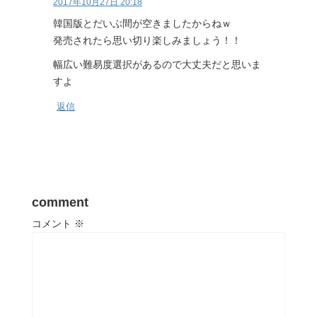
2017年10月27日 20:18
韓国版とだいぶ間が空きましたからねｗ
発売されたら思い切り楽しみましょう！！
幅広い難易度選択があるので大丈夫だと思いま
すよ
返信
comment
コメント
※